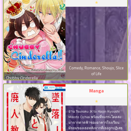
Comedy
,
Romance
,
Shoujo
,
Slice
of Life
Chubby Cinderella
Manga
อ่าน Tsuiraku JK to Haijin Kyoushi
Mikoto Ochiai พร้อมที่จะกระโดดลง
มาจากดาดฟ้าของอาคารโรงเรียน
มัธยมของเธอหลังจากที่เธอถูกปฏิเสธ