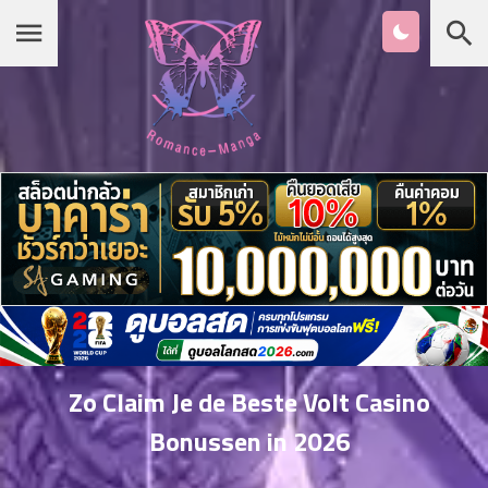
Chapter
List
1
หน้าแรก
ตอน
ที่
ายน
หมวดมังงะ
2
ตอน
ที่
เกาหลี
ายน
3
ตอน
รายชื่อมังงะ Romance
ที่
คม
4
26
Zo Claim Je de Beste Volt Casino
ตอน
จีน
Bonussen in 2026
ที่
คม
5
26