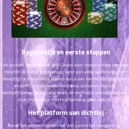
ตอน
ที่
าคม
11
ตอน
6
ที่
าคม
12
Registratie en eerste stappen
ตอน
6
ที่
Een account aanmaken bij Volt Casino kost meestal maar een paar
าคม
minuten. Je vult je gegevens in, kiest een veilig wachtwoord en
13
bevestigt je e mailadres. Daarna kun je een eerste storting doen
ตอน
6
en eventueel een welkomstbonus activeren. Houd je
ที่
identiteitsbewijs bij de hand, want de verificatie verloopt dan een
าคม
14
stuk sneller en je eerste uitbetaling gaat vlotter.
ตอน
6
Het platform van dichtbij
ที่
าคม
15
Vanaf het eerste moment wil Volt Casino het navigeren zo