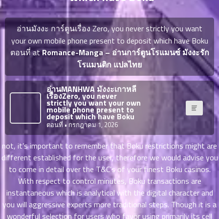
ญี่ปุ่น
ตอน
ที่
อ่านมังงะ การ์ตูนเรื่อง Zero, you never strictly you want
ายน
จบแล้ว
your own mobile phone present to deposit which have Boku
6
ตอนที่ at
Romance-Manga – อ่านการ์ตูนโรแมนซ์ มังงะรัก
ตอน
6
ที่
โรแมนติก แปลไทย
มังงะ NTR
ายน
7
026
อ่านMANHWA มังงะเกาหลี
ตอน
เรื่องZero, you never
strictly you want your own
ที่
บุ๊กมาร์ก
mobile phone present to
deposit which have Boku
ายน
ตอนที่
• กรกฎาคม 1, 2026
8
026
ตอน
อ่านมังงะ
not, it’s important to remember that Boku restrictions might are
ที่
different established for the user, therefore we would advise you
ายน
to come in detail over the T&C’s of your finest Boku casinos.
9
026
With respect to control minutes, Boku transactions are
ตอน
ที่
instantaneous which is analytical with the digital character and
ายน
you will aggressive experts more traditional steps. Though it is a
10
026
wonderful selection for users who favor using primarily its cell