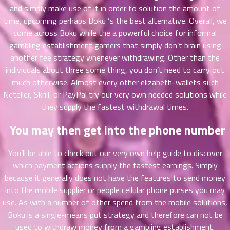
and simply make use of it in order to solution the amount of
าคม
36
time, upcoming perhaps Boku ‘s the best alternative. Overall, we
ตอน
6
come across Boku while the a powerful choice for informal
ที่
gambling establishment gamers that simply don’t brain using
าคม
another fee strategy whenever withdrawing. Other than the
37
individuals about three some thing, you don’t need to carry out
ตอน
6
much otherwise. Almost every other elizabeth-wallets such
ที่
Neteller, Skrill, or PayPal try our very own needed solutions while
าคม
they supply the fastest withdrawal times.
38
ตอน
6
You may then get into the phone number
ที่
าคม
You’ll be able to check out our very own help guide to discover
39
which payment actions supply the fastest earnings. Simply
ตอน
6
ที่
because it generally does not have the features to send money
าคม
into the mobile supplier or people cellular phone purses you may
40
use. As with a number of other spend from the mobile solutions,
ตอน
6
Boku is a single-means put strategy and therefore can not be
ที่
used to withdraw money from a gambling establishment.