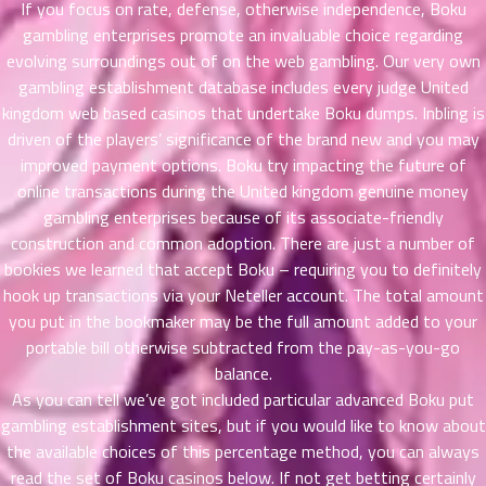
ที่
If you focus on rate, defense, otherwise independence, Boku
าคม
gambling enterprises promote an invaluable choice regarding
31
evolving surroundings out of on the web gambling. Our very own
ตอน
6
gambling establishment database includes every judge United
ที่
kingdom web based casinos that undertake Boku dumps. Inbling is
าคม
driven of the players’ significance of the brand new and you may
32
improved payment options. Boku try impacting the future of
ตอน
6
online transactions during the United kingdom genuine money
ที่
gambling enterprises because of its associate-friendly
าคม
33
construction and common adoption. There are just a number of
ตอน
6
bookies we learned that accept Boku – requiring you to definitely
ที่
hook up transactions via your Neteller account. The total amount
าคม
you put in the bookmaker may be the full amount added to your
34
portable bill otherwise subtracted from the pay-as-you-go
ตอน
6
balance.
ที่
As you can tell we’ve got included particular advanced Boku put
าคม
gambling establishment sites, but if you would like to know about
35
the available choices of this percentage method, you can always
ตอน
6
read the set of Boku casinos below. If not get betting certainly
ที่