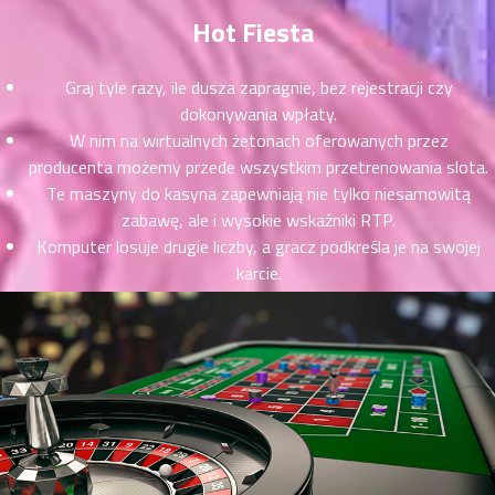
ที่
Hot Fiesta
าคม
21
Graj tyle razy, ile dusza zapragnie, bez rejestracji czy
ตอน
6
dokonywania wpłaty.
ที่
W nim na wirtualnych żetonach oferowanych przez
าคม
22
producenta możemy przede wszystkim przetrenowania slota.
ตอน
6
Te maszyny do kasyna zapewniają nie tylko niesamowitą
ที่
zabawę, ale i wysokie wskaźniki RTP.
าคม
Komputer losuje drugie liczby, a gracz podkreśla je na swojej
23
karcie.
ตอน
6
ที่
าคม
24
ตอน
6
ที่
าคม
25
ตอน
6