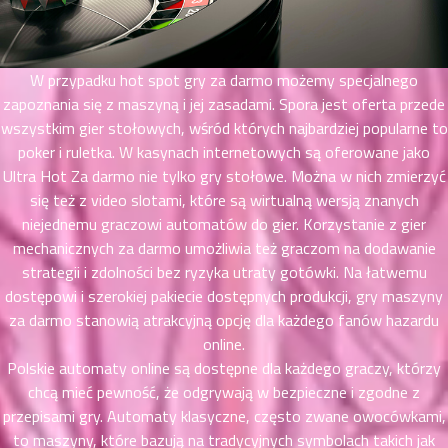
ที่
าคม
26
ตอน
6
W przypadku hot spot gry za darmo możemy specjalnego
ที่
zapoznania się z maszyną i jej zasadami. Spora jest oferta przede
าคม
wszystkim gier stołowych, wśród których najbardziej popularne to
27
poker i ruletka. W kasynach internetowych są oferowane jako
ตอน
6
Ultra Hot Za darmo nie tylko gry stołowe. Można w nich zmierzyć
ที่
się też z video slotami, które są wirtualną wersją znanych
าคม
niejednemu graczowi automatów do gier. Korzystanie z gier
28
mechanicznych za darmo umożliwia też graczom na dodawanie
ตอน
6
strategii i zdolności bez ryzyka utraty gotówki. Na łatwemu
ที่
dostępowi i szerokiej pakiecie dostępnych produkcji, gry maszyny
าคม
29
za darmo stanowią atrakcyjną opcję dla każdego fanów hazardu
ตอน
6
online.
ที่
Polskie automaty online są dostępne dla każdego graczy, którzy
าคม
chcą mieć pewność, że odgrywają w bezpieczne i zgodne z
30
przepisami gry. Automaty klasyczne, często zwane owocówkami,
ตอน
6
to maszyny, które bazują na tradycyjnych symbolach takich jak