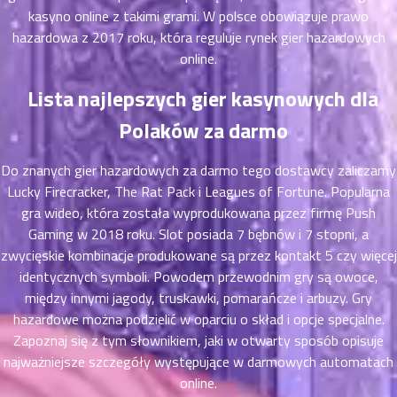
ตอน
6
kasyno online z takimi grami. W polsce obowiązuje prawo
ที่
hazardowa z 2017 roku, która reguluje rynek gier hazardowych
าคม
online.
16
ตอน
6
Lista najlepszych gier kasynowych dla
ที่
าคม
Polaków za darmo
17
ตอน
6
Do znanych gier hazardowych za darmo tego dostawcy zaliczamy
ที่
Lucky Firecracker, The Rat Pack i Leagues of Fortune. Popularna
าคม
gra wideo, która została wyprodukowana przez firmę Push
18
Gaming w 2018 roku. Slot posiada 7 bębnów i 7 stopni, a
ตอน
6
zwycięskie kombinacje produkowane są przez kontakt 5 czy więcej
ที่
identycznych symboli. Powodem przewodnim gry są owoce,
าคม
19
między innymi jagody, truskawki, pomarańcze i arbuzy. Gry
ตอน
6
hazardowe można podzielić w oparciu o skład i opcje specjalne.
ที่
Zapoznaj się z tym słownikiem, jaki w otwarty sposób opisuje
าคม
najważniejsze szczegóły występujące w darmowych automatach
20
online.
ตอน
6