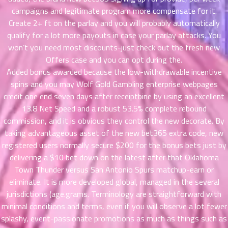
ตอน
6
campaigns and legitimate program more compensate for it.
ที่
Create 2+ ft on the parlay and you will probably automatically
าคม
qualify for a lot more payouts in case your parlay attacks. You
16
ตอน
won’t you need most discounts-just check out the fresh new
6
ที่
Offers case and you can opt during the.
าคม
Added bonus awarded because the low-withdrawable incentive
17
spins and you may
Wolf Gold
Gambling enterprise webpages
ตอน
6
credit one end seven days after receiptbine by using an excellent
ที่
13.8 Net Speed and a robust 53.5% complete rebound
าคม
commission, and it is obvious they control the new decorate. By
18
taking advantageous asset of the new bet365 extra code, new
ตอน
6
registered users normally secure $200 for the bonus bets just by
ที่
delivering a $10 bet down on the latest after that Oklahoma
าคม
Town Thunder versus San Antonio Spurs matchup-earn or
19
ตอน
eliminate. It is more developed global, managed in the several
6
ที่
jurisdictions (age.grams. Terminology are straightforward with
าคม
minimal conditions and terms, even if you will observe a lot fewer
20
splashy, event-passionate promotions as much as things such as
ตอน
6