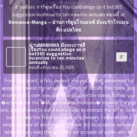
ญี่ปุ่น
ตอน
อ่านมังงะ การ์ตูนเรื่อง You could allege so it bet365
ที่
suggestion incentive to ten minutes annually ตอนที่ at
ายน
Romance-Manga – อ่านการ์ตูนโรแมนซ์ มังงะรักโรแมน
จบแล้ว
6
ติก แปลไทย
ตอน
6
ที่
มังงะ NTR
อ่านMANHWA มังงะเกาหลี
ายน
เรื่องYou could allege so it
7
bet365 suggestion
026
incentive to ten minutes
ตอน
annually
ที่
บุ๊กมาร์ก
ตอนที่
• มิถุนายน 28, 2026
ายน
8
From that point, a first deposit and you will bet are needed to
026
ตอน
open the newest the latest ten Times of Totally free Spins, just
อ่านมังงะ
ที่
in case that’s over, you ought to go place the bonus to help you
ายน
�active� for the �My personal promotions� monitor. For just
9
026
one, you will need to put a bonus code to interact the offer, so be
ตอน
sure to take this from your web site banners. I experienced a
ที่
simple lifetime of anything for the bet365 local casino welcome
ายน
added bonus, even though there are a couple of quirks who do
10
026