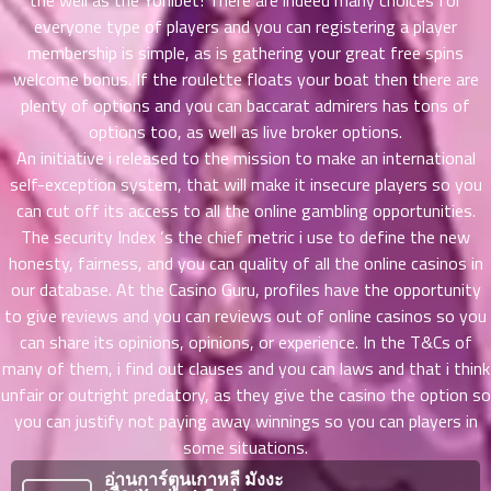
the well as the Yonibet! There are indeed many choices for
ที่
everyone type of players and you can registering a player
าคม
31
membership is simple, as is gathering your great free spins
ตอน
6
welcome bonus. If the roulette floats your boat then there are
ที่
plenty of options and you can baccarat admirers has tons of
าคม
options too, as well as live broker options.
32
An initiative i released to the mission to make an international
ตอน
6
self-exception system, that will make it insecure players so you
ที่
can cut off its access to all the online gambling opportunities.
าคม
The security Index ‘s the chief metric i use to define the new
33
honesty, fairness, and you can quality of all the online casinos in
ตอน
6
our database. At the Casino Guru, profiles have the opportunity
ที่
to give reviews and you can reviews out of online casinos so you
าคม
34
can share its opinions, opinions, or experience. In the T&Cs of
ตอน
6
many of them, i find out clauses and you can laws and that i think
ที่
unfair or outright predatory, as they give the casino the option so
าคม
you can justify not paying away winnings so you can players in
35
some situations.
ตอน
6
อ่านการ์ตูนเกาหลี มังงะ
ที่