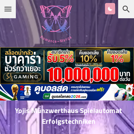
Chapter
List
1
หน้าแรก
ตอน
ที่
ายน
หมวดมังงะ
2
ตอน
ที่
รายชื่อมังงะ Romance
ายน
3
ตอน
เกาหลี
ที่
คม
4
26
Yojis Münzwerthaus Spielautomat
ตอน
จีน
Erfolgstechniken
ที่
คม
5
26