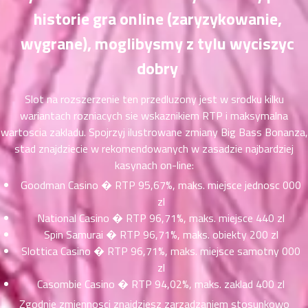
ที่
historie gra online (zaryzykowanie,
าคม
wygrane), moglibysmy z tylu wyciszyc
21
ตอน
6
dobry
ที่
าคม
Slot na rozszerzenie ten przedluzony jest w srodku kilku
22
wariantach rozniacych sie wskaznikiem RTP i maksymalna
ตอน
6
wartoscia zakladu. Spojrzyj ilustrowane zmiany Big Bass Bonanza,
ที่
stad znajdziecie w rekomendowanych w zasadzie najbardziej
าคม
23
kasynach on-line:
ตอน
6
Goodman Casino � RTP 95,67%, maks. miejsce jednosc 000
ที่
zl
าคม
National Casino � RTP 96,71%, maks. miejsce 440 zl
24
Spin Samurai � RTP 96,71%, maks. obiekty 200 zl
ตอน
6
Slottica Casino � RTP 96,71%, maks. miejsce samotny 000
ที่
zl
าคม
Casombie Casino � RTP 94,02%, maks. zaklad 400 zl
25
ตอน
6
Zgodnie zmiennosci znajdziesz zarzadzaniem stosunkowo