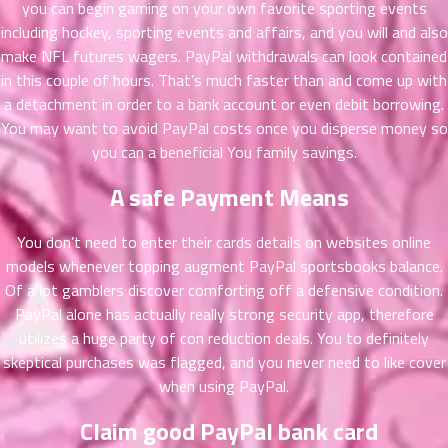
you can begin gaming on your own favorite sporting events
ที่
including hockey, sporting events and affairs, and you will and also
าคม
make NFL futures wagers. PayPal withdrawals can look contained
21
in this couple of hours. That’s much faster than and come up with
ตอน
6
a detachment in order to a bank account or even debit borrowing.
ที่
You may want to avoid PayPal costs once you disperse money so
าคม
22
you can a beneficial You family savings.
ตอน
6
A safe Payment Means
ที่
าคม
23
You don’t need to enter their cards details on websites online
ตอน
6
models whenever topping augment PayPal sportsbooks balance.
ที่
Of a lot gamblers discover comforting off a defensive condition.
าคม
PayPal alone has actually really strong security app, therefore
24
utilizes a huge party of con reduction deals. You to definitely
ตอน
6
skeptical purchases was flagged, and you never need to like cover
ที่
when using PayPal.
าคม
25
Claim good PayPal bank card
ตอน
6