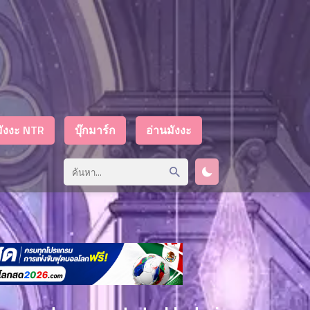
มังงะ NTR
บุ๊กมาร์ก
อ่านมังงะ