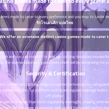
casino games made to cater to every prefer
o games made to cater to every preference and you may to tackle d
รักโรแมนติก แปลไทย
We offer an extensive distinct casino games made to cater t
-jack and you can roulette to help you cutting-boundary movies har
e, the diverse solutions guarantees there will be something for e
Security & Certification
rn. I implement cutting-edge encryption technology to safeguard t
entirely private. Our platform undergoes regular coverage audits 
off shelter.
 operates lower than strict regulatory oversight, staying with wo
tions. All our game incorporate specialized haphazard matter mach