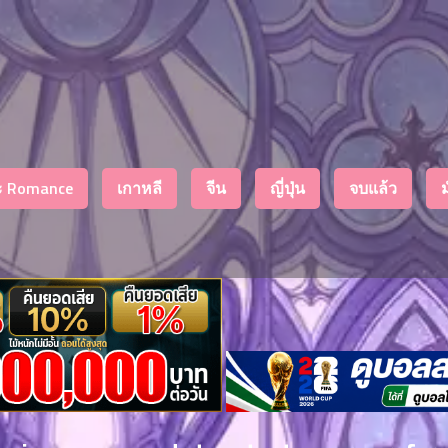
งะ Romance
เกาหลี
จีน
ญี่ปุ่น
จบแล้ว