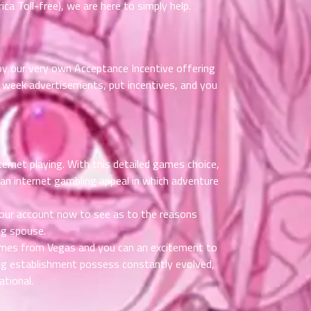
 Toll-free), we are here to simply help.
njoy our very own Acceptance Incentive offering
 week advertisements, put incentives, and you
ternet playing. With this detailed games choice,
n internet gambling appeal in which adventure
our account now to see as to the reasons
ng spouse.
 times from Vegas and you can an excitement to
ing establishment possess constantly evolved,
ational.