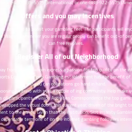
g the +1-450-635-5575 (International) or one-888-922-5575 (America
Offers and you may Incentives
fers designed to boost your gambling feel. The participants will e
ee Wagers, whenever you are regular people can benefit out-of per
can free revolves.
Register All of our Neighborhood
away from players whom express a passion for top quality on the in
ports Communications Gambling establishment has the benefit of a
and you can obligations go hand in hand.
sing a casino with over a couple of ing community. Help make y
 of participants envision Activities Correspondence the top gami
wrapped the virtual doors this current year, driven of the bright
ent to the hands. Given that the institution, Slot Insanity Gambl
 dependable term one of on the internet gambling followers intern