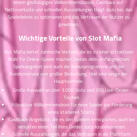
ที่
einem großzügigen Willkommensbonus, Cashback auf
าคม
Nettoverluste und schnellen Auszahlungen trägt dazu bei, das
31
Spielerlebnis zu optimieren und das Vertrauen der Nutzer zu
ตอน
6
gewinnen.
ที่
าคม
Wichtige Vorteile von Slot Mafia
32
ตอน
6
Slot Mafia bietet zahlreiche Vorteile, die es zu einer attraktiven
ที่
Wahl für Online-Spieler machen. Neben dem umfangreichen
าคม
Spieleangebot sind auch die Bonusprogramme und der
33
Kundenservice von großer Bedeutung. Hier sind einige der
ตอน
6
Hauptvorteile:
ที่
าคม
Große Auswahl an über 3.000 Slots und 200 Live-Dealer-
34
Tischen.
ตอน
6
Attraktive Willkommensboni für neue Spieler zur Förderung
ที่
eines stärkeren Starts.
าคม
Cashback-Angebote, die es den Spielern ermöglichen, auch bei
35
Verlusten einen Teil ihres Geldes zurückzubekommen.
ตอน
6
Schnelle Auszahlungen, die das Vertrauen in die Plattform
ที่