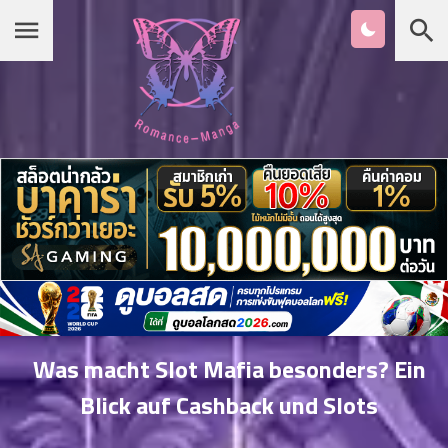
Chapter
List
1
หน้าแรก
ตอน
ที่
ายน
หมวดมังงะ
2
ตอน
ที่
รายชื่อมังงะ Romance
ายน
3
ตอน
เกาหลี
ที่
คม
4
26
Was macht Slot Mafia besonders? Ein
ตอน
จีน
Blick auf Cashback und Slots
ที่
คม
5
26