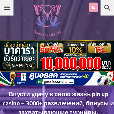
Chapter
List
1
หน้าแรก
ตอน
ที่
ายน
หมวดมังงะ
2
ตอน
ที่
รายชื่อมังงะ Romance
ายน
3
ตอน
เกาหลี
ที่
คม
4
26
Впусти удачу в свою жизнь pin up
ตอน
จีน
casino – 3000+ развлечений, бонусы и
ที่
คม
захватывающие турниры.
5
26