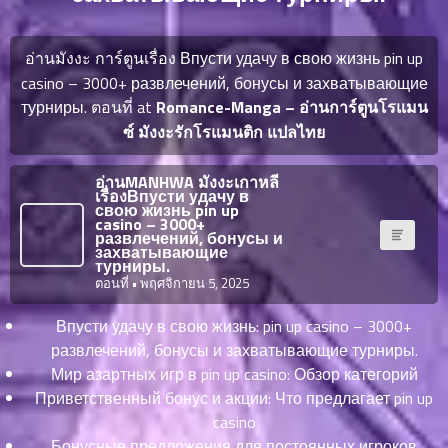
ญี่ปุ่น
ตอน
ที่
อ่านมังงะ การ์ตูนเรื่อง Впусти удачу в свою жизнь pin up
ายน
จบแล้ว
casino – 3000+ развлечений, бонусы и захватывающие
6
турниры. ตอนที่ at
Romance-Manga – อ่านการ์ตูนโรแมน
ตอน
6
ที่
ซ์ มังงะรักโรแมนติก แปลไทย
มังงะ NTR
ายน
7
026
อ่านMANHWA มังงะเกาหลี
ตอน
เรื่องВпусти удачу в
свою жизнь pin up
ที่
บุ๊กมาร์ก
casino – 3000+
развлечений, бонусы и
ายน
захватывающие
8
026
турниры.
ตอน
ตอนที่
• พฤศจิกายน 5, 2025
อ่านมังงะ
ที่
Впусти удачу в свою жизнь: pin up casino – 3000+
ายน
9
развлечений, бонусы и захватывающие турниры.
026
ตอน
Мир азартных игр в pin up casino: Обзор категорий
ที่
Приветственный бонус и акции: Что предлагает pin up
ายน
casino
10
026
Бонусные предложения для постоянных игроков