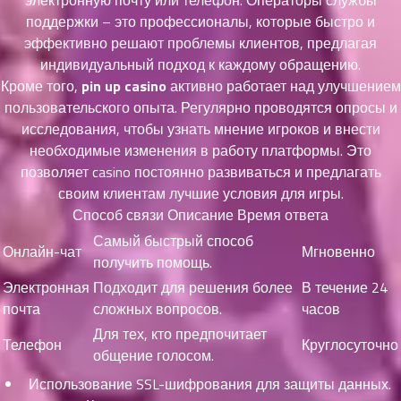
56
5
поддержки – это профессионалы, которые быстро и
ตอน
эффективно решают проблемы клиентов, предлагая
ที่
индивидуальный подход к каждому обращению.
ายน
57
Кроме того,
pin up casino
активно работает над улучшением
5
ตอน
пользовательского опыта. Регулярно проводятся опросы и
ที่
исследования, чтобы узнать мнение игроков и внести
ายน
необходимые изменения в работу платформы. Это
58
5
позволяет casino постоянно развиваться и предлагать
ตอน
своим клиентам лучшие условия для игры.
ที่
Способ связи
Описание
Время ответа
ายน
Самый быстрый способ
59
5
Онлайн-чат
Мгновенно
ตอน
получить помощь.
ที่
Электронная
Подходит для решения более
В течение 24
ายน
почта
сложных вопросов.
часов
60
5
Для тех, кто предпочитает
ตอน
Телефон
Круглосуточно
общение голосом.
ที่
ายน
Использование SSL-шифрования для защиты данных.
61
5