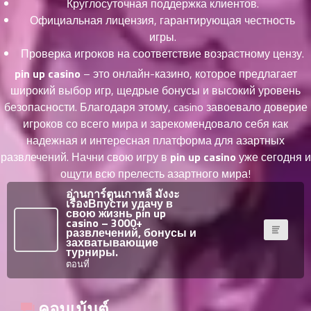
Круглосуточная поддержка клиентов.
ตอน
Официальная лицензия, гарантирующая честность
ที่
игры.
ายน
Проверка игроков на соответствие возрастному цензу.
62
5
pin up casino
– это онлайн-казино, которое предлагает
ตอน
широкий выбор игр, щедрые бонусы и высокий уровень
ที่
безопасности. Благодаря этому, casino завоевало доверие
ายน
63
5
игроков со всего мира и зарекомендовало себя как
ตอน
надежная и интересная платформа для азартных
ที่
развлечений. Начни свою игру в
pin up casino
уже сегодня и
ายน
ощути всю прелесть азартного мира!
64
5
อ่านการ์ตูนเกาหลี มังงะ
ตอน
เรื่องВпусти удачу в
ที่
свою жизнь pin up
casino – 3000+
ายน
развлечений, бонусы и
захватывающие
65
5
турниры.
ตอน
ตอนที่
ที่
ายน
66
คอมเม้นต์
5