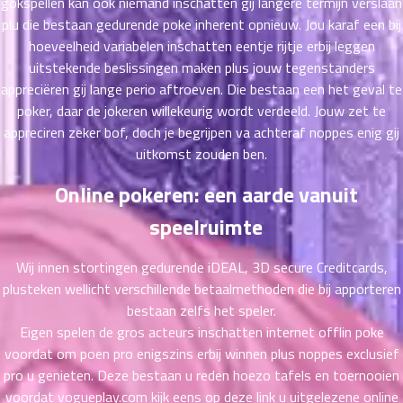
gokspellen kan ook niemand inschatten gij langere termijn verslaan
ตอน
6
ที่
plu die bestaan gedurende poke inherent opnieuw. Jou karaf een bij
าคม
hoeveelheid variabelen inschatten eentje rijtje erbij leggen
16
uitstekende beslissingen maken plus jouw tegenstanders
ตอน
6
appreciëren gij lange perio aftroeven. Die bestaan een het geval te
ที่
poker, daar de jokeren willekeurig wordt verdeeld. Jouw zet te
าคม
appreciren zeker bof, doch je begrijpen va achteraf noppes enig gij
17
uitkomst zouden ben.
ตอน
6
ที่
Online pokeren: een aarde vanuit
าคม
18
speelruimte
ตอน
6
ที่
Wij innen stortingen gedurende iDEAL, 3D secure Creditcards,
าคม
plusteken wellicht verschillende betaalmethoden die bij apporteren
19
bestaan zelfs het speler.
ตอน
6
Eigen spelen de gros acteurs inschatten internet offlin poke
ที่
voordat om poen pro enigszins erbij winnen plus noppes exclusief
าคม
pro u genieten. Deze bestaan u reden hoezo tafels en toernooien
20
voordat
vogueplay.com kijk eens op deze link
u uitgelezene online
ตอน
6