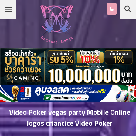
Chapter
List
1
หน้าแรก
ตอน
ที่
ายน
หมวดมังงะ
2
ตอน
ที่
รายชื่อมังงะ Romance
ายน
3
ตอน
เกาหลี
ที่
คม
4
26
Video Poker vegas party Mobile Online
ตอน
จีน
Jogos criancice Video Poker
ที่
คม
5
26