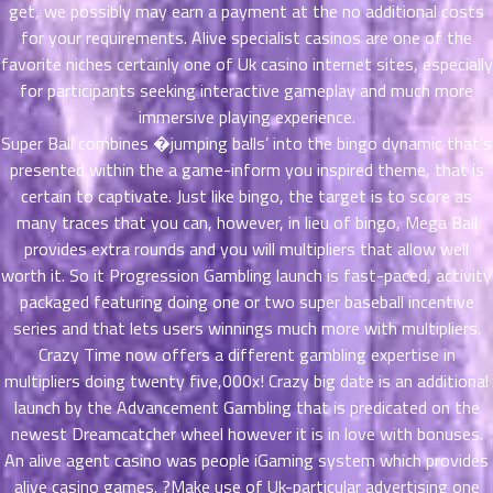
ตอน
6
get, we possibly may earn a payment at the no additional costs
ที่
for your requirements. Alive specialist casinos are one of the
าคม
favorite niches certainly one of Uk casino internet sites, especially
16
for participants seeking interactive gameplay and much more
ตอน
6
immersive playing experience.
ที่
Super Ball combines �jumping balls’ into the bingo dynamic that’s
าคม
presented within the a game-inform you inspired theme, that is
17
certain to captivate. Just like bingo, the target is to score as
ตอน
6
ที่
many traces that you can, however, in lieu of bingo, Mega Ball
าคม
provides extra rounds and you will multipliers that allow well
18
worth it. So it Progression Gambling launch is fast-paced, activity
ตอน
6
packaged featuring doing one or two super baseball incentive
ที่
series and that lets users winnings much more with multipliers.
าคม
Crazy Time now offers a different gambling expertise in
19
multipliers doing twenty five,000x! Crazy big date is an additional
ตอน
6
launch by the Advancement Gambling that is predicated on the
ที่
newest Dreamcatcher wheel however it is in love with bonuses.
าคม
An alive agent casino was people iGaming system which provides
20
alive casino games. ?Make use of Uk-particular advertising one
ตอน
6