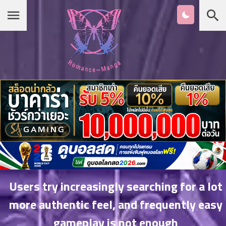
Chapter
List
1
หน้าแรก
ตอน
ที่
ายน
หมวดมังงะ
2
ตอน
ที่
รายชื่อมังงะ Romance
ายน
3
ตอน
เกาหลี
ที่
คม
4
26
Users try increasingly searching for a lot
ตอน
จีน
more authentic feel, and frequently easy
ที่
คม
gameplay is not enough
5
26