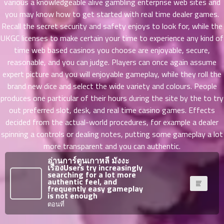
various a knowledgeable alive gambling enterprise web sites and
46
26
you may know how to get started with real time dealer games.
ตอน
Recall the secret security and safety enjoys to look for, while the
ที่
UKGC licenses to make certain your time to experience any kind of
นธ์
time web based casinos you choose are enjoyable, secure,
47
6
reasonable, and you can judge. Players can once again assume
ตอน
expert picture and you will enjoyable gameplay, while they roll the
ที่
brand new dice and select the wide variety and colours. People
นธ์
produces one particular of their hours during the site by the to try
48
6
ตอน
out preferred slot, desk, and real time casino games. Effects
ที่
decided from the actual-world procedures, for example a dealer
นธ์
spinning a controls or dealing notes, putting some gameplay a lot
49
6
more transparent and you can authentic.
ตอน
อ่านการ์ตูนเกาหลี มังงะ
ที่
เรื่องUsers try increasingly
searching for a lot more
นธ์
authentic feel, and
50
6
frequently easy gameplay
is not enough
ตอน
ตอนที่
ที่
าคม