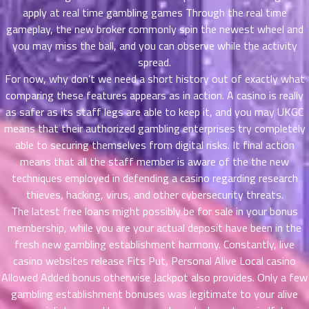
ที่
apply at real time gambling games Through the real time
าคม
gameplay, the new broker commonly spin the newest wheel and
21
you may miss the ball, and you can observe while the activity
ตอน
6
spread.
ที่
For now, why don’t we need a short history out of exactly what
าคม
comparing these features appears as in action. A casino is really
22
as safer as its staff legs are able to keep it, and you may UKGC
ตอน
6
means that their authorized gambling enterprises try completely
ที่
able to securing themselves from digital risks. It final action
าคม
means that all the staff member is aware of the the new
23
techniques employed in defending a casino regarding research
ตอน
6
ที่
thieves, hacking, virus, and other cybersecurity threats.
าคม
The latest free loans might possibly be for sale in your bonus
24
membership, while you are your actual deposit have been in the
ตอน
6
fresh new gambling establishment harmony. Constantly, live
ที่
casino websites release Fits Put, Personal Alive Local casino
าคม
Allowed Added bonus otherwise Jackpot also provides. Only a few
25
gambling establishment bonuses was legitimate to your alive
ตอน
6