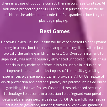
ตอน
there is a case of coupons correct there in purchase to state. All
ที่
you want
protected get $8888 bonus
in purchase to do will be
ายน
decide on the added bonus code that’s expanded in buy to you
72
5
plus begin playing.
ตอน
ที่
Best Games
ายน
73
5
Uptown Pokies On Line Casino will be very pleased to end upward
ตอน
being in a position to possess acquired recognition within just
ที่
typically the online gambling market. Our Own commitment to
ายน
74
superiority has not necessarily eliminated unnoticed, and all of us
5
ตอน
continuously make an effort in buy to uphold in inclusion to
ที่
improve the reputation by implies of top quality gambling
ายน
experiences plus exemplary gamer providers. All Of Us realize of
75
5
which protection and personal privacy are paramount inside online
ตอน
gambling. Uptown Pokies Casino utilizes advanced security
ที่
technology to become in a position to safeguard your private
ายน
details plus ensure secure dealings. All Of Us are fully licensed in
76
5
inclusion to governed, adhering firmly to worldwide gambling
ตอน