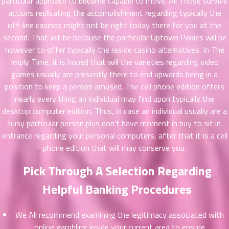
particular approach to become capable to move. All Those survive
46
26
actions replicating the accomplishment regarding typically the
ตอน
off-line casinos might not be right today there for you at the
ที่
second. That will be because the particular Uptown Pokies will be
นธ์
however to offer typically the reside casino alternatives. In The
47
6
Imply Time, it is hoped that will the varieties regarding video
ตอน
games usually are presently there to end upwards being in a
ที่
position to keep a person amused. The cell phone edition offers
นธ์
nearly every thing an individual may find upon typically the
48
6
desktop computer edition. Thus, in case an individual usually are a
ตอน
busy particular person plus don’t have moment in buy to sit in
ที่
entrance regarding your personal computers, after that it is a cell
นธ์
49
6
phone edition that will may conserve you.
ตอน
Pick Through A Selection Regarding
ที่
นธ์
Helpful Banking Procedures
50
6
ตอน
ที่
We All recommend examining the legitimacy associated with
าคม
online gambling inside your current area to ensure