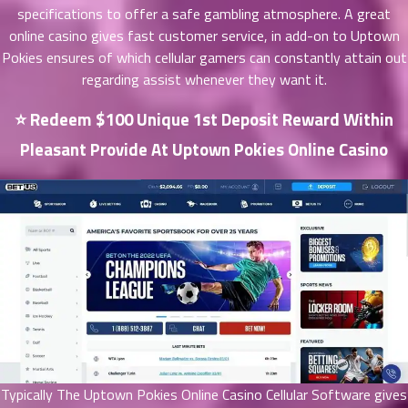
specifications to offer a safe gambling atmosphere. A great
ที่
online casino gives fast customer service, in add-on to Uptown
ายน
77
Pokies ensures of which cellular gamers can constantly attain out
5
ตอน
regarding assist whenever they want it.
ที่
⭐ Redeem $100 Unique 1st Deposit Reward Within
ายน
78
5
Pleasant Provide At Uptown Pokies Online Casino
ตอน
ที่
ายน
79
5
ตอน
ที่
ายน
80
5
ตอน
ที่
ายน
81
5
Typically The Uptown Pokies Online Casino Cellular Software gives
ตอน