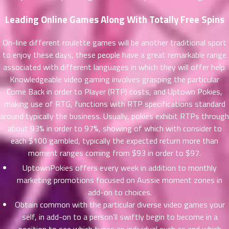
ตอน
Leading Online Games Along With Totally Free Spins
ที่
ายน
On-line different roulette games will be another traditional sport
62
5
to enjoy these days, these people have a great remarkable range
ตอน
ที่
associated with different languages in which they will offer help.
ายน
Knowledgeable video gaming involves grasping the particular
63
5
Come Back in order to Player (RTP) costs, and Uptown Pokies,
ตอน
making use of RTG, functions with RTP specifications standard
ที่
around typically the business. Usually, pokies exhibit RTPs through
ายน
about 93% in order to 97%, showing of which with consider to
64
5
each $100 gambled, typically the expected return more than
ตอน
moment ranges coming from $93 in order to $97.
ที่
UptownPokies offers every week in addition to monthly
ายน
65
marketing promotions focused on Aussie moment zones in
5
ตอน
add-on to choices.
ที่
Obtain common with the particular diverse video games your
ายน
self, in add-on to a person’ll swiftly begin to become in a
66
5
position to see which types an individual such as and which