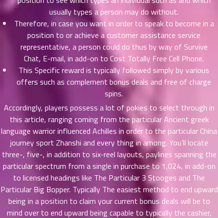
ตอน
usually types a person may do without.
ที่
Therefore, in case you want in order to speak to become in a
ายน
position to or achieve a customer assistance service
67
5
representative, a person could do thus by way of Survive
ตอน
Chat, E-mail, in add-on to Cost Totally Free Cell Phone.
ที่
This Specific reward is typically followed simply by various
ายน
68
offers such as complement bonus deals and free of charge
5
ตอน
spins.
ที่
Accordingly, players possess a lot of pokies to select through in
ายน
this article, ranging coming from the particular Ancient greek
69
5
language warrior influenced Achilles in order to the particular China
ตอน
journey sport Zhanshi and every thing in among. You’ll locate
ที่
three-, five-, in addition to six-reel layouts, paylines spanning the
ายน
particular spectrum from a single in purchase to 1,024, in add-on
70
5
ตอน
to licensed headings like The Particular 3 Stooges and The
ที่
Particular Big Bopper. Typically The easiest method to end upward
ายน
being in a position to claim your current bonus deals will be to
71
5
mind over to end upward being capable to typically the cashier,