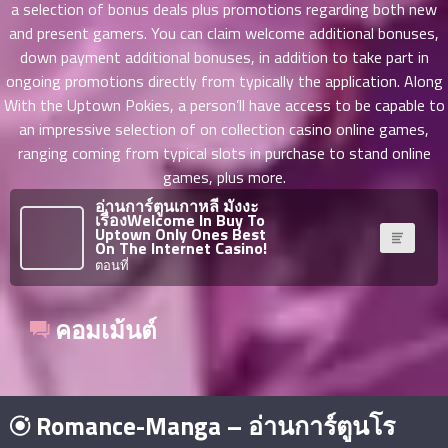
a selection of bonus deals plus promotions regarding both new
ที่
and present gamers. You can claim welcome additional bonuses,
ายน
82
5
down payment additional bonuses, in addition to take part in
ตอน
ongoing promotions directly from typically the application. Along
ที่
With the Uptown Pokies, a person’ll have access to be capable to
ายน
an impressive selection of on collection casino online games,
83
5
ranging coming from typical slots in purchase to stand online
ตอน
games, plus more.
ที่
อ่านการ์ตูนเกาหลี มังงะ
ายน
เรื่องWelcome In Buy To
84
5
Uptown Only Ones Best
On The Internet Casino!
ตอน
ตอนที่
ที่
ายน
85
5
คอมเม้นต์
ตอน
ที่
ายน
86
5
Romance-Manga – อ่านการ์ตูนโร
ตอน