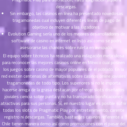
าคม
descargas.
36
Sin embargo, las casinos en línea ha presentado novedosas
ตอน
6
tragamonedas cual incluyen diferentes líneas de pago de
ที่
objetivo de motivar a las jugadores.
าคม
Evolution Gaming serí­a uno de los mejores desarrolladores de
37
software de casino en internet en listo así­ como se podrí¡
ตอน
6
asesorarse las chances sobre ruleta en avispado.
ที่
าคม
El equipo sobre técnicos ha realizado una indagación meticulosa
38
para reconocer las mejores casinos online en México cual poseen
ตอน
6
los juegos sobre casino de mayor populares de el poblado. En la
ที่
red existen centenas de alternativas sobre casinos online joviales
าคม
tragamonedas de todo tipo. Los superiores si no le importa
39
hacerse amiga de la grasa destacan por ofrecer slots diseñados
ตอน
6
joviales ciencia sobre punta y no ha transpirado bonificaciones
ที่
atractivas para sus personas. Sí, en nuestro lugar es posible sufrir
าคม
todas los slots de Pragmatic Play por entretenimiento, carente
40
ตอน
registro ni descargas. También, bastantes casinos referente a
6
ที่
Chile tienen manera demo así­ como promociones con el pasar del