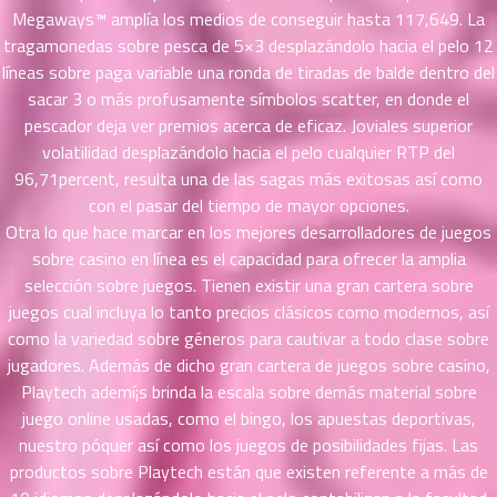
Megaways™ amplía los medios de conseguir hasta 117,649. La
ที่
tragamonedas sobre pesca de 5×3 desplazándolo hacia el pelo 12
ายน
77
5
líneas sobre paga variable una ronda de tiradas de balde dentro del
ตอน
sacar 3 o más profusamente símbolos scatter, en donde el
ที่
pescador deja ver premios acerca de eficaz. Joviales superior
ายน
volatilidad desplazándolo hacia el pelo cualquier RTP del
78
5
96,71percent, resulta una de las sagas más exitosas así­ como
ตอน
con el pasar del tiempo de mayor opciones.
ที่
Otra lo que hace marcar en los mejores desarrolladores de juegos
ายน
sobre casino en línea es el capacidad para ofrecer la amplia
79
5
selección sobre juegos. Tienen existir una gran cartera sobre
ตอน
juegos cual incluya lo tanto precios clásicos como modernos, así
ที่
como la variedad sobre géneros para cautivar a todo clase sobre
ายน
80
5
jugadores. Además de dicho gran cartera de juegos sobre casino,
ตอน
Playtech ademí¡s brinda la escala sobre demás material sobre
ที่
juego online usadas, como el bingo, los apuestas deportivas,
ายน
nuestro póquer así­ como los juegos de posibilidades fijas. Las
81
5
productos sobre Playtech están que existen referente a más de
ตอน