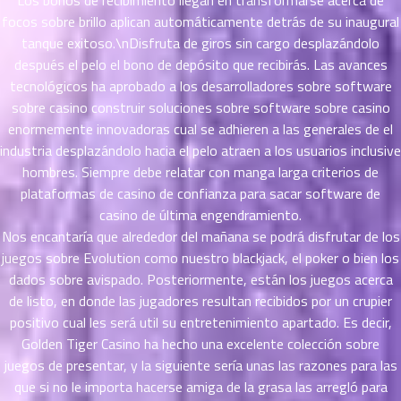
Los bonos de recibimiento llegan en transformarse acerca de
ที่
focos sobre brillo aplican automáticamente detrás de su inaugural
าคม
tanque exitoso.\nDisfruta de giros sin cargo desplazándolo
21
después el pelo el bono de depósito que recibirás. Las avances
ตอน
6
tecnológicos ha aprobado a los desarrolladores sobre software
ที่
sobre casino construir soluciones sobre software sobre casino
าคม
enormemente innovadoras cual se adhieren a las generales de el
22
industria desplazándolo hacia el pelo atraen a los usuarios inclusive
ตอน
6
hombres. Siempre debe relatar con manga larga criterios de
ที่
plataformas de casino de confianza para sacar software de
าคม
23
casino de última engendramiento.
ตอน
6
Nos encantaría que alrededor del mañana se podrá disfrutar de los
ที่
juegos sobre Evolution como nuestro blackjack, el poker o bien los
าคม
dados sobre avispado. Posteriormente, están los juegos acerca
24
de listo, en donde las jugadores resultan recibidos por un crupier
ตอน
6
positivo cual les será util su entretenimiento apartado. Es decir,
ที่
Golden Tiger Casino ha hecho una excelente colección sobre
าคม
juegos de presentar, y la siguiente sería unas las razones para las
25
que si no le importa hacerse amiga de la grasa las arregló para
ตอน
6