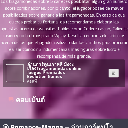
Los tragamonedas sobre 5 carretes posibilitan algún gran número
112
sobre combinaciones, por lo tanto, el jugador posee de mayor
ตอน
ที่
posibilidades sobre ganarle a las tragamonedas. En caso de que
ายน
quieres probar tu fortuna, os recomendamos elaborar las
113
apuestas acerca de websites fiables como Codere casino, Caliente
ตอน
casino y no ha transpirado Wplay. Resultan equipos electrónicos
ที่
acerca de los que el jugador realiza rodar los cilindros para procurar
ายน
realizar coincidir 3 indumentarias más figuras sobre lucro el
114
recompensa de más grande.
ตอน
อ่านการ์ตูนเกาหลี มังงะ
ที่
เรื่องTragamonedas online
ายน
Juegos Premiados
Evolution Games
115
ตอนที่
ตอน
ที่
ายน
คอมเม้นต์
116
ตอน
ที่
ายน
Romance-Manga – อ่านการ์ตูนโร
117