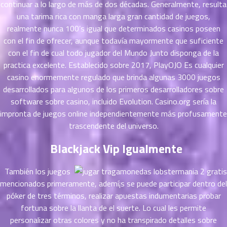
continuar a lo largo de más de dos décadas. Generalmente, resulta
ที่
una tarima rica con manga larga gran cantidad de juegos,
าคม
26
realmente nunca 100’s igual que determinados casinos poseen
ตอน
6
con el fin de ofrecer, aunque todavía mayormente que suficiente
ที่
con el fin de cual todo jugador del Mundo Junto disponga de la
าคม
practica excelente. Establecido sobre 2017, PlayOJO Es cualquier
27
casino enormemente regulado que brinda algunas 3000 juegos
ตอน
6
desarrollados para algunos de los primeros desarrolladores sobre
ที่
software sobre casino, incluido Evolution. Casino.org serí­a la
าคม
impronta de juegos online independientemente más profusamente
28
trascendente del universo.
ตอน
6
ที่
Blackjack Vip Igualmente
าคม
29
También los juegos
ตอน
6
ที่
mencionados primeramente, ademí¡s se puede participar dentro del
าคม
póker de tres términos, realizar apuestas indumentarias probar
30
fortuna sobre la llanta de el suerte. Lo cual les permite
ตอน
6
personalizar otras colores y no ha transpirado detalles sobre