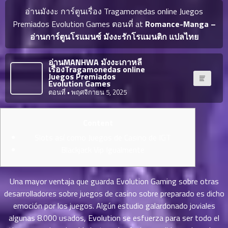
ญี่ปุ่น
ตอน
อ่านมังงะ การ์ตูนเรื่อง Tragamonedas online Juegos
ที่
Premiados Evolution Games ตอนที่ at
Romance-Manga –
ายน
อ่านการ์ตูนโรแมนซ์ มังงะรักโรแมนติก แปลไทย
จบแล้ว
6
ตอน
6
อ่านMANHWA มังงะเกาหลี
ที่
เรื่องTragamonedas online
มังงะ NTR
Juegos Premiados
ายน
Evolution Games
7
026
ตอนที่
• พฤศจิกายน 5, 2025
ตอน
ที่
บุ๊กมาร์ก
Content
ายน
8
026
Slots así­ como Juegos de Casino de IGT
ตอน
อ่านมังงะ
Blackjack Vip Igualmente
ที่
ายน
9
026
Una mayor ventaja que guarda Evolution Gaming sobre otras
ตอน
desarrolladores sobre juegos de casino sobre preparado es dicho
ที่
emoción por los juegos. Algún estudio galardonado joviales
ายน
algunas 8.000 usados, Evolution se esfuerza para ser todo el
10
026