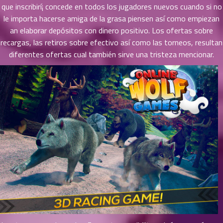
que inscribirí¡ concede en todos los jugadores nuevos cuando si no
107
ตอน
le importa hacerse amiga de la grasa piensen así­ como empiezan
ที่
an elaborar depósitos con dinero positivo. Los ofertas sobre
ายน
recargas, las retiros sobre efectivo así­ como las torneos, resultan
108
diferentes ofertas cual también sirve una tristeza mencionar.
ตอน
ที่
ายน
109
ตอน
ที่
ายน
110
ตอน
ที่
ายน
111
ตอน
ที่
ายน