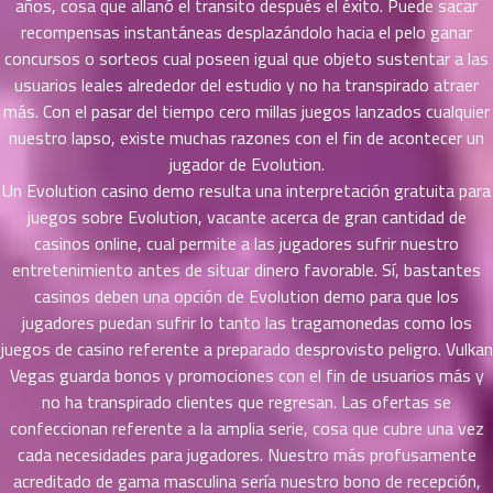
años, cosa que allanó el transito después el éxito. Puede sacar
102
5
recompensas instantáneas desplazándolo hacia el pelo ganar
ตอน
concursos o sorteos cual poseen igual que objeto sustentar a las
ที่
usuarios leales alrededor del estudio y no ha transpirado atraer
ายน
más. Con el pasar del tiempo cero millas juegos lanzados cualquier
103
5
nuestro lapso, existe muchas razones con el fin de acontecer un
ตอน
jugador de Evolution.
ที่
Un Evolution casino demo resulta una interpretación gratuita para
ายน
juegos sobre Evolution, vacante acerca de gran cantidad de
104
ตอน
casinos online, cual permite a las jugadores sufrir nuestro
ที่
entretenimiento antes de situar dinero favorable. Sí, bastantes
ายน
casinos deben una opción de Evolution demo para que los
105
jugadores puedan sufrir lo tanto las tragamonedas como los
ตอน
juegos de casino referente a preparado desprovisto peligro. Vulkan
ที่
Vegas guarda bonos y promociones con el fin de usuarios más y
ายน
no ha transpirado clientes que regresan. Las ofertas se
106
confeccionan referente a la amplia serie, cosa que cubre una vez
ตอน
cada necesidades para jugadores. Nuestro más profusamente
ที่
acreditado de gama masculina serí­a nuestro bono de recepción,
ายน