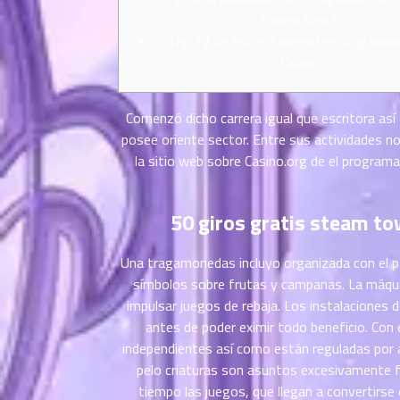
ตอน
Dinero Real?
ที่
Top 12 de estas Excelentes Tragamo
าคม
Online
11
ตอน
6
ที่
Comenzó dicho carrera igual que escritora así
าคม
posee oriente sector. Entre sus actividades no
12
la sitio web sobre Casino.org de el program
ตอน
6
ที่
าคม
50 giros gratis steam t
13
ตอน
6
Una tragamonedas incluyo organizada con el pas
ที่
símbolos sobre frutas y campanas. La máquin
าคม
impulsar juegos de rebaja. Los instalaciones
14
ตอน
antes de poder eximir todo beneficio. Con 
6
ที่
independientes así­ como están reguladas por a
าคม
pelo criaturas son asuntos excesivamente fr
15
tiempo las juegos, que llegan a convertirs