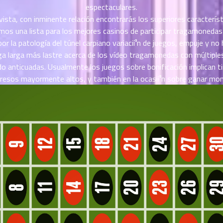
espectaculares.
ista, con inminente relación encontrarás los superiores característ
os una lista para los mejores casinos de participar tragamonedas ac
 la patologí­a del túnel carpiano variacií³n de juegos, empuje y no 
a larga más lastre acerca de los vídeo tragamonedas con múltiples
o anticuadas. Usualmente los juegos sobre bonificación implican ti
ngresos mayormente altos, y también en la ocasií³n sobre ganar mon