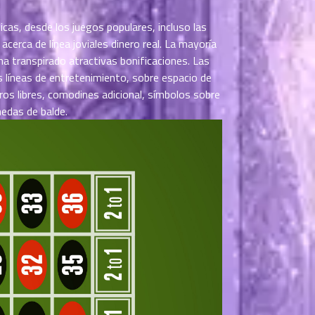
icas, desde los juegos populares, incluso las
erca de línea joviales dinero real. La mayorí­a
ha transpirado atractivas bonificaciones. Las
 líneas de entretenimiento, sobre espacio de
ros libres, comodines adicional, símbolos sobre
edas de balde.