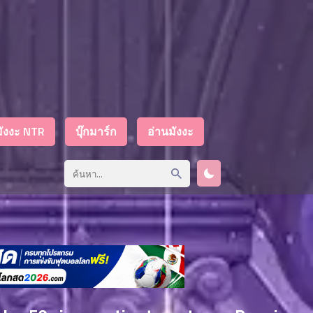
มังงะ NTR
บุ๊กมาร์ก
อ่านมังงะ