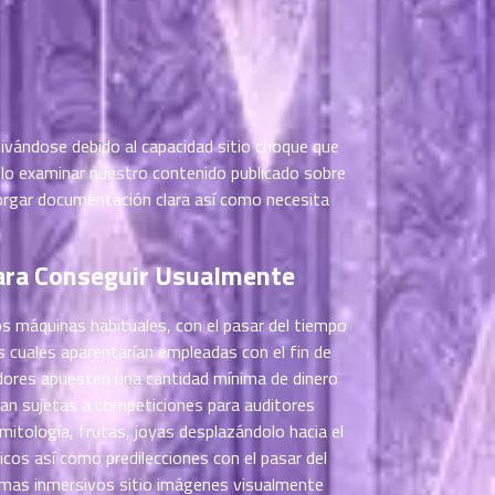
tivándose debido al capacidad sitio choque que
pelo examinar nuestro contenido publicado sobre
torgar documentación clara así­ como necesita
para Conseguir Usualmente
os máquinas habituales, con el pasar del tiempo
 cuales aparentarían empleadas con el fin de
adores apuesten una cantidad mínima de dinero
tran sujetas a competiciones para auditores
mitología, frutas, joyas desplazándolo hacia el
os así­ como predilecciones con el pasar del
temas inmersivos sitio imágenes visualmente