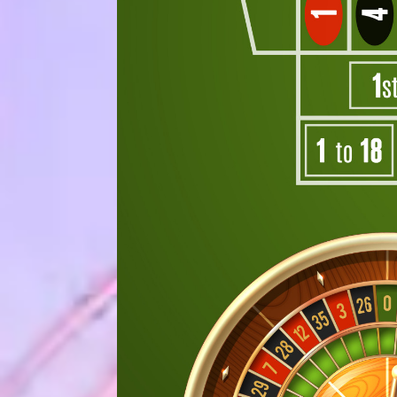
ที่
าคม
21
ตอน
6
ที่
าคม
22
ตอน
6
ที่
าคม
23
ตอน
6
ที่
าคม
24
ตอน
6
ที่
าคม
25
ตอน
6