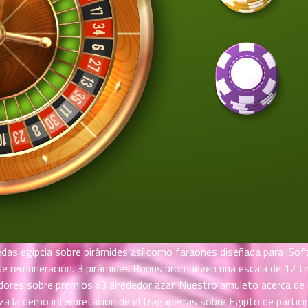
s egipcia sobre pirámides así­ como faraones diseñada para iSoftB
s de remuneración. 3 pirámides Bonus promueven una escala de 12 tir
dores sobre premios x3 alrededor azar. Nuestro amuleto acerca de las
a la demo interpretación de el tragaperras sobre Egipto de particip