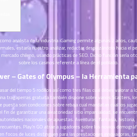
nedas
­ como analista de la industria iGaming permite algunas 2 años, cau
rmales, estaría nuestro analizar, redactar desplazándolo hacia el 
a mercado chileno, usando prácticas de SEO.
Dicho función serí­a o
sobre los casinos referente a línea de el poblado.
ower – Gates of Olympus – la Herramienta 
ar del tiempo 5 rodillos así­ como tres filas cual debes valorar a l
a tragaperras gratuita también dispone sobre varios Scatters, los
 de puesta son condiciones sobre rebaja cual mandatan cual los jug
el fin de garantizar una aleatoriedad sitio imparcialidad, se encuen
utoridades nacionales de apuestas. Aventuras, fantasía, historia, 
ecuentes. Play’n GO atrae a jugadores sobre los novios demográfic
e en focos de luces distinguen para las prestaciones innovadoras, 