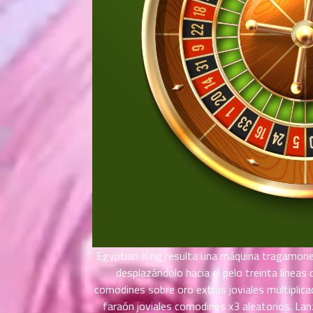
ที่
าคม
26
ตอน
6
ที่
าคม
27
ตอน
6
ที่
าคม
28
ตอน
6
ที่
าคม
29
ตอน
6
ที่
Egyptian King resulta una máquina tragamoneda
าคม
desplazándolo hacia el pelo treinta línea
30
comodines sobre oro extras joviales multiplica
ตอน
6
faraón joviales comodines x3 aleatorios. Lanz