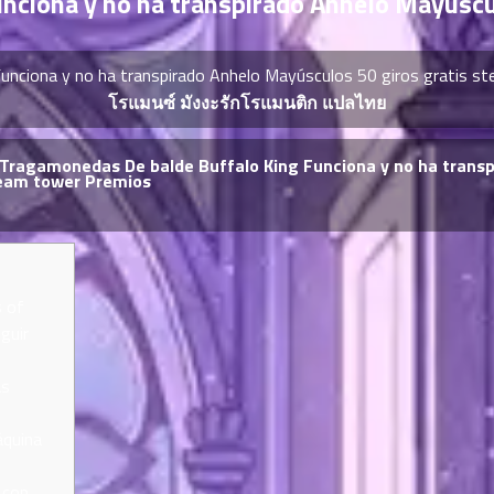
nciona y no ha transpirado Anhelo Mayúscu
Funciona y no ha transpirado Anhelo Mayúsculos 50 giros gratis 
โรแมนซ์ มังงะรักโรแมนติก แปลไทย
งTragamonedas De balde Buffalo King Funciona y no ha transp
team tower Premios
s of
guir
as
áquina
 con