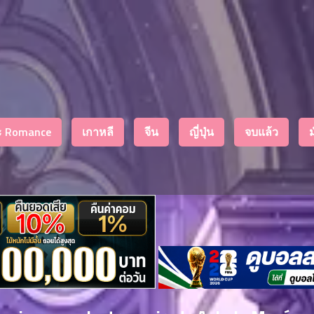
งะ Romance
เกาหลี
จีน
ญี่ปุ่น
จบแล้ว