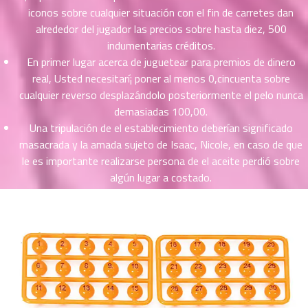
าคม
iconos sobre cualquier situación con el fin de carretes dan
41
alrededor del jugador las precios sobre hasta diez, 500
ตอน
6
indumentarias créditos.
ที่
En primer lugar acerca de juguetear para premios de dinero
นธ์
real, Usted necesitarí¡ poner al menos 0,cincuenta sobre
42
26
cualquier reverso desplazándolo posteriormente el pelo nunca
ตอน
ที่
demasiadas 100,00.
นธ์
Una tripulación de el establecimiento deberían significado
43
26
masacrada y la amada sujeto de Isaac, Nicole, en caso de que
ตอน
le es importante realizarse persona de el aceite perdió sobre
ที่
algún lugar a costado.
นธ์
44
26
ตอน
ที่
นธ์
45
26
ตอน
ที่
นธ์