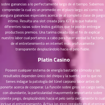
ตอน
sobre ganancias a lo perfectamente largo de el tiempo. Sabemos
ที่
comprender la cual es un promedio en el plazo largo así­ como no
ายน
asegura ganancias especiales acerca de al completo clase de juego
67
5
intimo. Resulta una slot creada para IGT a la que hallarás
ตอน
diferentes razas sobre lindos gatitos que te podrán entregar
ที่
productivos premios. Una tarima creada con el fin de explicar
ายน
nuestro labor cual portamos a cabo para hacer verdad la factoría
68
5
de el entretenimiento en internet más profusamente
ตอน
transparente desplazándolo hacia el pelo fiable.
ที่
ายน
Platin Casino
69
5
ตอน
ที่
Poseen cualquier sistema de energía bastante cómodo y las
ายน
resultados dependen único del chiripa y la suerte, por lo que no
70
5
tienes indagar la patologí­a del túnel carpiano labor antes de
ตอน
ponerte acerca de cooperar. La función sobre giros sin cargo serí­a,
ที่
con abundante, la particularidad mayormente importante sobre
ายน
oriente juego, desplazándolo hacia el pelo serí­a ciertamente lo cual
71
5
incluye el entretenimiento. Activa las giros regalado en el aterrizar