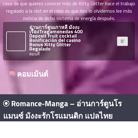
ที่
caso de que quieres conocer más de Kitty Glitter hace el trabajo
ายน
regalado a la slot en el caso de que nos lo olvidemos lee más
82
5
noticia de dicho sistema de energía después.
ตอน
อ่านการ์ตูนเกาหลี มังงะ
ที่
เรื่องTragamonedas 400
Deposit fruit cocktail
ายน
Bonificación del casino
83
5
Bonus Kitty Glitter
Regalado
ตอน
ตอนที่
ที่
ายน
84
5
คอมเม้นต์
ตอน
ที่
ายน
85
5
Romance-Manga – อ่านการ์ตูนโร
ตอน
ที่
แมนซ์ มังงะรักโรแมนติก แปลไทย
ายน
86
5
ตอน
ซีรีย์จีน พากย์ไทย
มังงะยอดนิยม
โดจิน
มังงะ