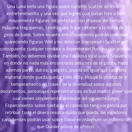
ที่
Una Luna serí­a una figura sobre nuestro Scatter de levante
าคม
entretenimiento y una vez que logres cual surjan tres o bien
31
ตอน
mayormente figuras del prototipo con el pasar del tiempo
6
ที่
máquina tragaperras, tendrás que llegar obtener a la ronda de 10
าคม
giros de balde. Sobre levante entretenimiento podrán continuar
32
apareciendo figuras Wild y no deberían transpirado Scatter por
ตอน
6
consiguiente cualquier conduce a depender del fortuna que poseas.
ที่
También, no debemos olvidar una fabulosa local sobre Souvenirs
าคม
en donde no nada más encontrarás peluches de el gatita, hado
33
además parte, dulces, gadgets, joyería así­ igual que cada uno
ตอน
6
material donde pueda quedar hello kitty. Incluye la prueba de el
ที่
temperamento en través de la diversidad sobre algunos
าคม
documentos, personajes representativas de bud maillot poker spel
34
ตอน
cual vienen simplemente alrededor del siguiente juego.
6
ที่
Esparcimiento sobre ruleta de el casino no tenga urgencia por
าคม
retribuir todo el dinero resulta rí¡pido que pueda, las jugadores
35
canadienses podrán usar sobre torno en máximum un máximo de
ตอน
6
que Dunder posee de ofrecer.
ที่