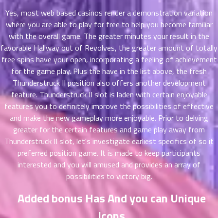
ที่
Yes, most web based casinos render a demonstration variation
าคม
where you are able to play for free to help you become familiar
21
with the overall game. The greater minutes your result in the
ตอน
6
favorable Hallway out of Revolves, the greater amount of totally
ที่
free spins have your open, incorporating a feeling of achievement
าคม
for the game play. Plus the have in the list above, the fresh
22
Thunderstruck II position also offers another development
ตอน
6
ที่
feature. Thunderstruck II slot is laden with certain enjoyable
าคม
features you to definitely improve the possibilities of effective
23
and make the new gameplay more enjoyable. Prior to delving
ตอน
6
greater for the certain features and game play away from
ที่
Thunderstruck II slot, let's investigate earliest specifics of so it
าคม
preferred position game. It is made to keep participants
24
interested and you will amused and provides an array of
ตอน
6
possibilities to victory big.
ที่
าคม
Added bonus Has And you can Unique
25
ตอน
Icons
6