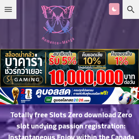
Chapter
List
1
หน้าแรก
ตอน
ที่
ายน
หมวดมังงะ
2
ตอน
ที่
เกาหลี
ายน
3
ตอน
รายชื่อมังงะ Romance
ที่
คม
4
26
Totally free Slots Zero download Zero
ตอน
จีน
slot undying passion registration:
ที่
คม
Instantaneous Enjoy within the Canada
5
26