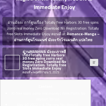
ญี่ปุ่น
ตอน
Immediate Enjoy
ที่
ายน
จบแล้ว
6
อ่านมังงะ การ์ตูนเรื่อง Totally free Harbors 30 free spins
ตอน
6
zorro real money Zero Download No Registration: Totally
ที่
free Slots Immediate Enjoy ตอนที่ at
Romance-Manga –
มังงะ NTR
ายน
อ่านการ์ตูนโรแมนซ์ มังงะรักโรแมนติก แปลไทย
7
026
ตอน
ที่
บุ๊กมาร์ก
อ่านMANHWA มังงะเกาหลี
เรื่องTotally free Harbors
ายน
30 free spins zorro real
money Zero Download No
8
026
Registration: Totally free
ตอน
Slots Immediate Enjoy
อ่านมังงะ
ที่
ตอนที่
• พฤศจิกายน 5, 2025
ายน
9
026
Content
ตอน
ที่
30 free spins zorro real money | Wink Ports No
ายน
deposit Bonus
10
026
Day 40 2022 – 4 The new No-deposit