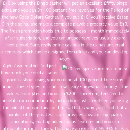
ที่
£10 by using the Bingo cashier will get an excellent £fifty bingo
าคม
extra and you can 31 100 percent free revolves for the Period of
31
the new Gods Dollars Gather. If you put £10, you’ll receive £step
ตอน
6
3 in the spins, and make a complete playable property value £13.
ที่
The fresh promotion holds true to possess 1 month immediately
าคม
after subscription, and you can unused revolves usually expire
32
next period. Sure, really online casinos in the uk has universal
ตอน
6
ที่
incentives which can be designed for cellular and you can desktop
าคม
pages.
33
A plus’ win restrict find just
ตอน
6
how much you could at some
ที่
point cashout using your no deposit 100 percent free spins
าคม
bonus. These types of tend to will vary somewhat amongst the
34
values from $ten and you can $200. Therefore, feel free to
ตอน
6
benefit from our action-by-action book, which will see you using
ที่
the added bonus in this dos times. That is why you’ll find that a
าคม
number of the greatest slots provides theatre-top quality
35
animations, exciting added bonus features and you can
ตอน
6
ที่
atmospheric motif tunes. That have an excellent 95.97% RTP, a