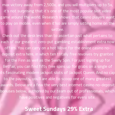
าคม
max victory away from 2,500x, and you will multipliers up to 5x,
36
it’s not surprising that it’s one of the most popular slot video
ตอน
6
game around the world. Research shows that casino players want
ที่
to play on mobile, even when it’lso are simply sitting home on the
าคม
settee.
37
Check out the desk less than to ascertain just what pertains to
ตอน
6
each of our greatest zero-put gambling establishment extra now
ที่
offers. You can carry on a hot Move for the online casino no-
าคม
deposit extra here, in which ten totally free revolves try granted
38
for the Finn as well as the Swirly Spin. For just signing up for
ตอน
6
ที่
Betfair, you can find fifty free spins up for grabs on a single of
าคม
its fascinating modern jackpot slots of Jackpot Queen. And no cap
39
to the payouts, you’ll are able to scoop one of many greatest
ตอน
6
awards. Below are a few the very best internet casino no-deposit
ที่
bonuses below, authored by our team out of professionals, which
าคม
have positives and negatives for every site.
40
ตอน
6
Sweet Sundays 29% Extra
ที่