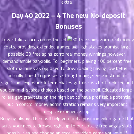
extra.
ที่
าคม
Day 40 2022 – 4 The new No-deposit
21
Bonuses
ตอน
6
ที่
าคม
Low-stakes focus on restricted
22
costs, providing extended gameplay. High stakes promise large
ตอน
6
possible
30 free spins zorro real money
winnings however,
ที่
demand ample bankrolls. For beginners, playing 100 percent free
าคม
slot machines as opposed to downloading having low bet is
23
actually finest to possess strengthening sense instead of
ตอน
6
significant exposure. Intermediates get discuss both reduced and
ที่
you can mid-stakes choices based on the bankroll. Educated large-
าคม
rollers get gravitate on the high bet to have profitable potential,
24
ตอน
but in control money administration remains very important
6
ที่
despite experience top.
าคม
Bringing always them will help you find a position video game that
25
suits your needs. Browse right up to our totally free Vegas slots
ตอน
6
possibilities and choose an excellent video game you love. If