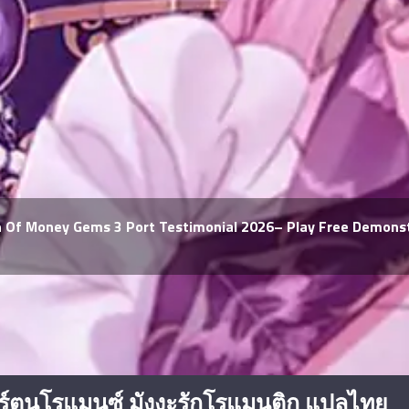
Ton Of Money Gems 3 Port Testimonial 2026– Play Free Demons
์ตูนโรแมนซ์ มังงะรักโรแมนติก แปลไทย