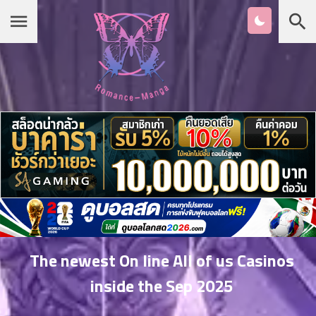
Chapter
List
1
หน้าแรก
ตอน
ที่
ายน
หมวดมังงะ
2
ตอน
ที่
รายชื่อมังงะ Romance
ายน
3
ตอน
เกาหลี
ที่
คม
4
26
The newest On line All of us Casinos
ตอน
จีน
inside the Sep 2025
ที่
คม
5
26