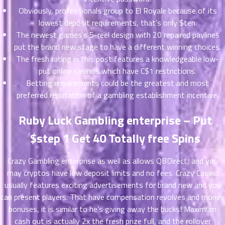
ตอน
Obviously, professionals group to El Royale because of its
ที่
lowest deposit requirements, that’s only $ten.
าคม
The newest games’s 5-reel design with 20 repaired paylines
11
put the brand new stage to have a different winning choices.
ตอน
6
The fresh rating in this post features a knowledgeable low-
ที่
put online casinos which have C$1 restrictions.
าคม
Betting requirements could be the greatest and most
12
ตอน
preferred reputation of a gambling establishment incentive.
6
ที่
Ruby Luck Gambling enterprise – Put
าคม
13
$step 1 Get 40 Totally free Spins
ตอน
6
ที่
Crazy Gambling enterprise as well as allows QBDirect, and you
าคม
14
may cryptos have low deposit limits and no fees. Crazy Casino
ตอน
6
usually features exciting advertisements for brand new and you
ที่
can present players. That have compensation revolves and money
าคม
bonuses, it is similar to he’s giving away the bucks! Maximum
15
cash out is actually 2x the fresh prize full, and the rollover