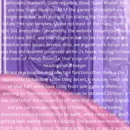
ตอน
6
particularly Starburst, Guide regarding Dead, Super Moolah and
ที่
you may Super Roulette. All of the games I attempted are
าคม
mobile-amicable, and i also got fun stating the fresh new cool
16
totally free spin bonuses. Maybe not least of the many, there is
ตอน
6
right SSL encryption. Concurrently, the website features partnered
ที่
which have IBAS, and that stages in due to the fact a separate
าคม
mediator when issues develop. Also, we provide quick dumps and
17
you may distributions processed within 24 hours. You might make
ตอน
6
the most of French Roulette, that’s one of the most generous
ที่
headings whatsoever.
าคม
18
Brand new position-big collection function often there is the
ตอน
6
opportunity to handbag some thing decent in minutes – not one
ที่
of that faff which have tricky front side game or limitless
าคม
planning to. This new live chat team can be obtained 24 hours a
19
day, staffed of the educated staff who chat right British English
ตอน
6
and you can manage requests efficiently. This new banking
ที่
procedure enjoys a credibility to be swift, which means you aren’t
าคม
getting kept waiting when it’s payday. The brand new mobile-very
20
first build form you are not fumbling which have an app or waiting
ตอน
6