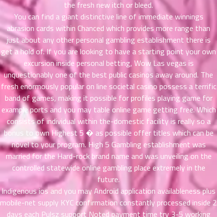
the fresh new itch or bleed.
ที่
You can find a giant distinctive line of immediate winnings
าคม
abrasion cards within Chanced which provides more range than
21
just about any other personal gambling establishment there is
ตอน
6
ที่
get a hold of. If you are looking to have a starting point your own
าคม
excursion inside personal betting, Wow Las vegas is
22
unquestionably one of the best public casinos away around. The
ตอน
6
fresh enormously popular on line societal casino possess a terrific
ที่
band of games, making it possible for profiles playing game for
าคม
example ports and you may table online game getting free. Which
23
consists of individual within the-domestic facility is really so a
ตอน
6
bonus to own Highest 5 � as possible offer titles which can be
ที่
novel to your program. High 5 Gambling establishment was
าคม
married for the Hard-rock brand name and was unveiling on the
24
controlled statewide online gambling place extremely in the
ตอน
6
ที่
future.
าคม
Indigenous ios and you may Android application availableness plus
25
mobile-net supply KYC confirmation constantly processed inside 2
ตอน
6
days each Pulsz support Noted payment time try 3-5 working