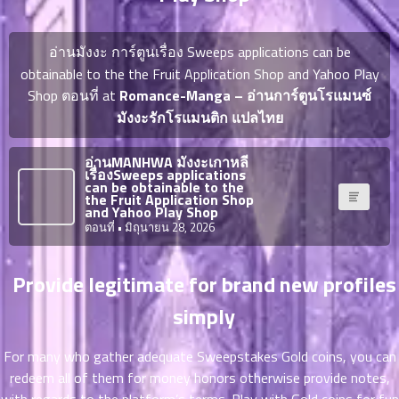
ญี่ปุ่น
ตอน
ที่
อ่านมังงะ การ์ตูนเรื่อง Sweeps applications can be
ายน
จบแล้ว
obtainable to the the Fruit Application Shop and Yahoo Play
6
Shop ตอนที่ at
Romance-Manga – อ่านการ์ตูนโรแมนซ์
ตอน
6
ที่
มังงะรักโรแมนติก แปลไทย
มังงะ NTR
ายน
7
026
อ่านMANHWA มังงะเกาหลี
ตอน
เรื่องSweeps applications
can be obtainable to the
ที่
บุ๊กมาร์ก
the Fruit Application Shop
and Yahoo Play Shop
ายน
ตอนที่
• มิถุนายน 28, 2026
8
026
ตอน
อ่านมังงะ
ที่
Provide legitimate for brand new profiles
ายน
simply
9
026
ตอน
ที่
For many who gather adequate Sweepstakes Gold coins, you can
ายน
redeem all of them for money honors otherwise provide notes,
10
026