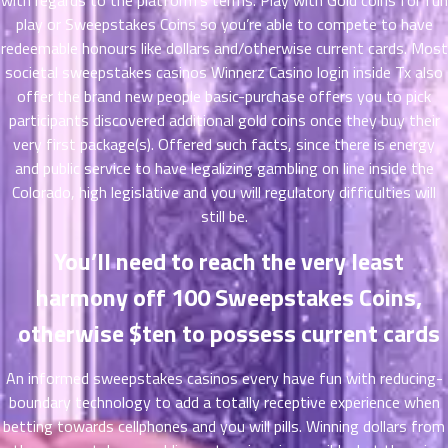
with regards to the platform’s terms. Play with Gold coins for fun
ตอน
play or Sweepstakes Coins so you’re able to compete to have
ที่
redeemable honours like dollars and/otherwise current cards. Most
าคม
societal sweepstakes casinos
Winnerz Casino login
inside Tx also
11
offer the brand new people basic-purchase offers you to pick
ตอน
6
participants discovered additional gold coins once they buy their
ที่
very first package(s). Offered such facts, since there is energy
าคม
12
and public service to have legalizing gambling on line inside the
ตอน
6
Colorado, high legislative and you will regulatory difficulties will
ที่
still be.
าคม
13
You’ll need to reach the very least
ตอน
6
harmony off 100 Sweepstakes Coins,
ที่
าคม
otherwise $ten to possess current cards
14
ตอน
6
An informed sweepstakes casinos every have fun with reducing-
ที่
boundary technology to add a totally receptive experience when
าคม
betting towards cellphones and you will pills. Winning dollars from
15