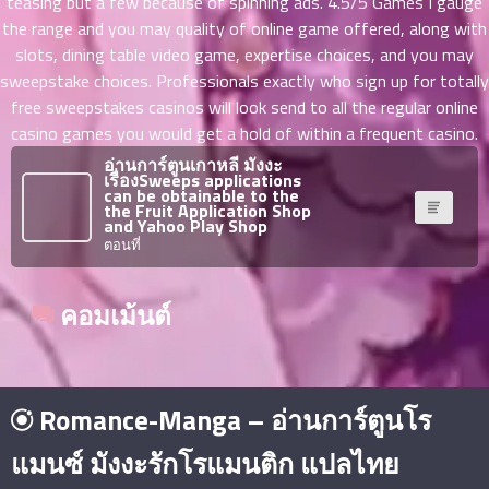
ที่
teasing but a few because of spinning ads. 4.5/5 Games I gauge
าคม
the range and you may quality of online game offered, along with
31
slots, dining table video game, expertise choices, and you may
ตอน
6
sweepstake choices. Professionals exactly who sign up for totally
ที่
free sweepstakes casinos will look send to all the regular online
าคม
casino games you would get a hold of within a frequent casino.
32
อ่านการ์ตูนเกาหลี มังงะ
ตอน
6
เรื่องSweeps applications
ที่
can be obtainable to the
the Fruit Application Shop
าคม
and Yahoo Play Shop
33
ตอนที่
ตอน
6
ที่
คอมเม้นต์
าคม
34
ตอน
6
ที่
าคม
Romance-Manga – อ่านการ์ตูนโร
35
แมนซ์ มังงะรักโรแมนติก แปลไทย
ตอน
6
ที่