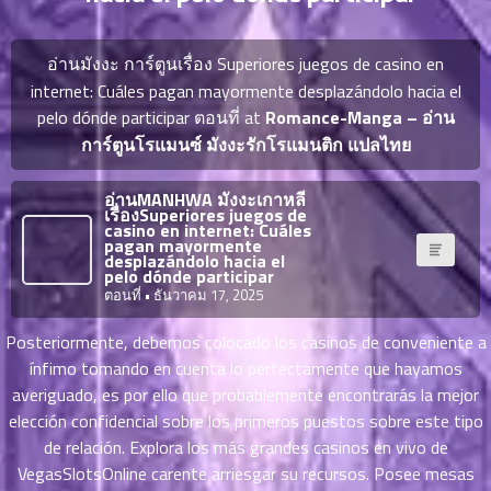
ญี่ปุ่น
ตอน
ที่
อ่านมังงะ การ์ตูนเรื่อง Superiores juegos de casino en
ายน
จบแล้ว
internet: Cuáles pagan mayormente desplazándolo hacia el
6
pelo dónde participar ตอนที่ at
Romance-Manga – อ่าน
ตอน
6
ที่
การ์ตูนโรแมนซ์ มังงะรักโรแมนติก แปลไทย
มังงะ NTR
ายน
7
026
อ่านMANHWA มังงะเกาหลี
ตอน
เรื่องSuperiores juegos de
casino en internet: Cuáles
ที่
บุ๊กมาร์ก
pagan mayormente
desplazándolo hacia el
ายน
pelo dónde participar
8
026
ตอนที่
• ธันวาคม 17, 2025
ตอน
อ่านมังงะ
ที่
Posteriormente, debemos colocado los casinos de conveniente a
ายน
ínfimo tomando en cuenta lo perfectamente que hayamos
9
026
averiguado, es por ello que probablemente encontrarás la mejor
ตอน
elección confidencial sobre los primeros puestos sobre este tipo
ที่
de relación. Explora los más grandes casinos en vivo de
ายน
VegasSlotsOnline carente arriesgar su recursos.
Posee mesas
10
026