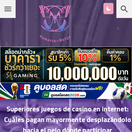
Chapter
List
1
หน้าแรก
ตอน
ที่
ายน
หมวดมังงะ
2
ตอน
ที่
รายชื่อมังงะ Romance
ายน
3
ตอน
เกาหลี
ที่
คม
4
26
Superiores juegos de casino en internet:
ตอน
จีน
Cuáles pagan mayormente desplazándolo
ที่
คม
hacia el pelo dónde participar
5
26