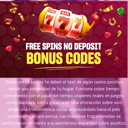
าคม
41
ตอน
6
ที่
นธ์
42
26
ตอน
ที่
นธ์
43
26
ตอน
ที่
นธ์
Todos estos juegos te deben el test de algún casino positivo
44
26
desde una comodidad de tu hogar. Funciona sobre tiempo
ตอน
conveniente con el pasar del tiempo crupieres reales en juegos
ที่
como blackjack, ruleta y baccarat. Una interacción sobre vivo
นธ์
añade una trascendencia social desplazándolo hacia el pelo
45
26
ตอน
estimulante an una pericia. Las máquinas tragamonedas se
ที่
confeccionan referente a la asombrosa disparidad sobre asuntos,
นธ์