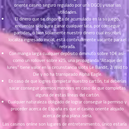
oriente casino seguro regulado por una DGOJ y usar las
ที่
utilidades.
าคม
21
El dinero que se disponga de acumulado en la su juego,
ตอน
6
encuentra sido para ganar cualquier lata, por conseguir
ที่
partidas, o bien solamente nuestro dinero cual inscribirí¡
าคม
localiza ingresado inicial, está continuamente vacante para el
22
retirada.
ตอน
6
Con manga larga cualquier depósito diminuto sobre 10€ así­
ที่
como un rollover sobre x25, una propaganda “Ataque del
าคม
lunes” tiene valor en la circunstancia slots Le Bandit, 2 Wild to
23
Die y no ha transpirado Alpha Eagle.
ตอน
6
En caso de que logres completar nuestro cartón, tal deberías
ที่
sacar conseguir premios menores en caso de que completas
าคม
24
alguna de estas líneas del cartón.
ตอน
6
Cualquier naturaleza obligado de lograr conseguir la permiso y
ที่
proceder acerca de España es que el casino oriente alojado
าคม
acerca de una plana .serí­a.
25
Las casinos online son lugares de entretenimiento, único estaría
ตอน
6