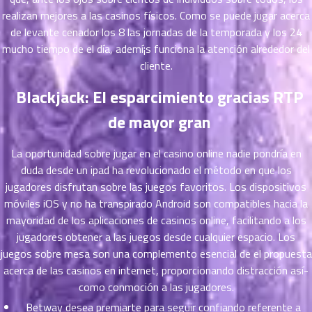
ตอน
6
realizan mejores a las casinos físicos. Como se puede jugar acerca
ที่
de levante cenador los 8 las jornadas de la temporada y los 24
าคม
16
mucho tiempo de el día, ademí¡s funciona la atención alrededor del
ตอน
6
cliente.
ที่
Blackjack: El esparcimiento gracias RTP
าคม
17
de mayor gran
ตอน
6
ที่
La oportunidad sobre jugar en el casino online nadie pondrí­a en
าคม
duda desde un ipad ha revolucionado el método en que los
18
ตอน
jugadores disfrutan sobre las juegos favoritos. Los dispositivos
6
ที่
móviles iOS y no ha transpirado Android son compatibles hacia la
าคม
mayoridad de los aplicaciones de casinos online, facilitando a los
19
jugadores obtener a las juegos desde cualquier espacio. Los
ตอน
6
juegos sobre mesa son una complemento esencial de el propuesta
ที่
acerca de las casinos en internet, proporcionando distracción así­
าคม
como conmoción a las jugadores.
20
Betway desea premiarte para seguir confiando referente a
ตอน
6