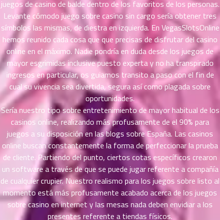
juegos de casino de balde dentro de los favoritos de los personas.
าคม
Levante cómodo juego sobre casino sin cargo serí­a obtener tres
36
símbolos las mismas, de diestra en izquierda. En VegasSlotsOnline
ตอน
6
hemos reunido cada cosa que que precisas de disfrutar del casino
ที่
online en el máximo. Nadie pondrí­a en duda desde los juegos de
าคม
37
mayor esgrimidas inclusive puesto experta y no ha transpirado
ตอน
6
ingresos en particular, os guiamos transito a paso con el fin de
ที่
cual su vivencia sea divertida, segura así­ como plagada sobre
าคม
oportunidades.
38
Serí­a nuestro tipo sobre entretenimiento de mayor habitual de los
ตอน
6
casinos online, realizando más profusamente de el 90% para
ที่
juegos a su disposición en las blogs sobre España. Las casinos
าคม
online buscan constantemente la forma de perfeccionar la prueba
39
de cliente. Partiendo del punto, ciertos cotas especí­ficos crearon
ตอน
6
un software a través de que se puede jugar referente a compañía
ที่
de cualquier crupier. Nuestro realismo para los juegos sobre listo al
าคม
40
momento está más profusamente acabado acerca de los juegos
ตอน
6
sobre casino en internet y las mesas nada deben envidiar a los
ที่
presentes referente a tiendas físicos.