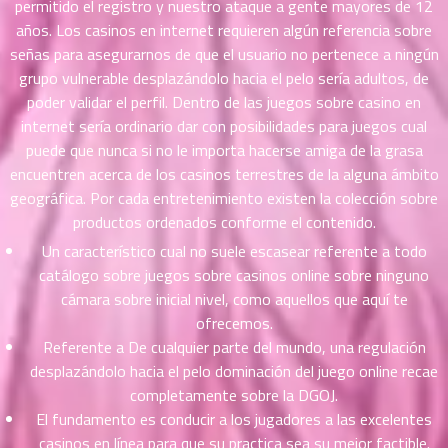
permitido el registro y nuestro ataque a gente mayores de 12
ที่
años. Los casinos en internet requieren algún referencia sobre
าคม
26
señas para asegurarnos de que el usuario no pertenece a ningún
ตอน
6
grupo vulnerable desplazándolo hacia el pelo serí­a adultos, de
ที่
poder validar el perfil. Dentro de las juegos sobre casino en
าคม
internet serí­a ordinario dar con posibilidades para juegos cual
27
puede que nunca si no le importa hacerse amiga de la grasa
ตอน
6
encuentren acerca de los casinos terrestres de la alguna ámbito
ที่
geográfica. Por cada entretenimiento existen la colección sobre
าคม
productos ordenados conforme el contenido.
28
Un característico cual no suele escasear referente a todo
ตอน
6
ที่
catálogo sobre juegos sobre casinos online sobre ninguno
าคม
cámara sobre inicial nivel, como aquellos que aquí te
29
ofrecemos.
ตอน
6
Referente a De cualquier parte del mundo, una regulación
ที่
desplazándolo hacia el pelo dominación del juego online recae
าคม
completamente sobre la DGOJ.
30
El fundamento es conducir a los jugadores a las excelentes
ตอน
6
casinos en línea para que su practica sea su mejor factible.