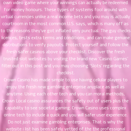
own video game where your winnings can actually be redeemed
ที่
for money honours. These types of systems fool around with
าคม
26
virtual currencies unlike a real income bets and you may is actually
ตอน
6
courtroom in the most common U.S. says, which is many off as
ที่
to the reasons they’ve got inflated very punctual. The guy checks
าคม
licences, tests extra terms and conditions, and can make genuine
27
distributions to verify payouts. Protect yourself and follow the
ตอน
6
fresh safer casinos above your checklist. Discover the fresh
ที่
trusted slot websites by visiting the brand new ‘Casino Games’
าคม
filter out in this post and you may choosing ‘Slots’ regarding the
28
checklist.
ตอน
6
Crown Casino has made simple to use having cellular players to
ที่
enjoy the fresh new gambling enterprise anyplace as well as
าคม
29
anytime. Using each other tech and you can moral methods,
ตอน
6
Crown Local casino assurances the safety out of users plus the
ที่
capability to see societal gaming. Crown Casino uses complex
าคม
online tech to include a quick and you will safer user experience.
30
Do not just examine gambling enterprises. That is why the
ตอน
6
website i list has been safely vetted of the the professional