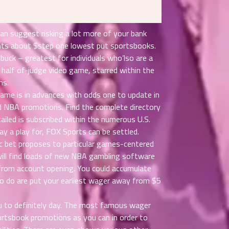
can suggest risking a lot more of your bank
ments about $step one lowest put sportsbooks.
buck – greatest for individuals who’lso are a
 half of-judge video game, starred within the
ns.
game is in advances with odds one to update in
ed NBA promotions. Find the complete directory
iled is subscribed within the numerous U.S.
y a play for, FOX Sports can be settled.
c bet proposes to particular games-centered
will find loads of new NBA gambling software
 from account opening. You could accumulate
o do are put your earliest wager away from $5
ou to definitely day. The most famous wager
ortsbook promotions as you can in order to