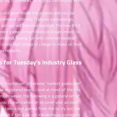
 day log on perks let offer your own money even
 novice sport inside the schools and you can
ommunal athletics features surroundings,
 and you will televised baseball. The new BIG3
s online game, competitions or issues meant to
basketball, having fun with common baseball
during high school or college to make on their
participants.
s for Tuesday’s Industry Glass
st touchdown" otherwise "earliest goalscorer"
w registered users, i look at most of the fine
ns, however, the following is a general set of
 you to own carried on to cover your account.
erstar casino slot games from the to try out the
ruth if the a no-put indication-up package is