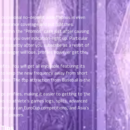
 occasional no-deposit added bonus is even
et insurance coverage and put matches.
e within the "Promos" case just after causing
before you over indication-right up. Particular
ge instantly after you subscribe as a result of
tial wager will lose, profiles however get the
its. You will get all enjoyable featuring its
ps to keep the new frequency away from short
 wilds. The top attraction from Baseball is the
c profiles, making it easier to getting to the
links to athlete's games logs, splits, advanced
and you can EuroCup competitions, and Asia's
t of players.
 Tips