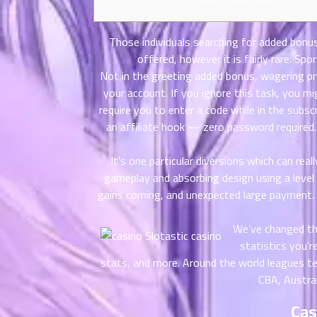
ตอน
ที่
าคม
Those individuals searching for added bonu
11
offered, however it is fairly rare. S
ตอน
6
Not in the greeting added bonus, wagering pr
ที่
your account.
If you ignore this task, you mi
าคม
require you to enter a code while in the subsc
12
an affiliate hook — zero password required. T
ตอน
6
ที่
It’s one particular diversions which can rea
าคม
gameplay and absorbing design using a level
13
gains coming, and unexpected large payment. Cr
ตอน
6
ที่
าคม
We’ve changed the
14
statistics you’r
ตอน
6
stats, and more. Around the world leagues t
ที่
CBA, Austral
าคม
15
Cas