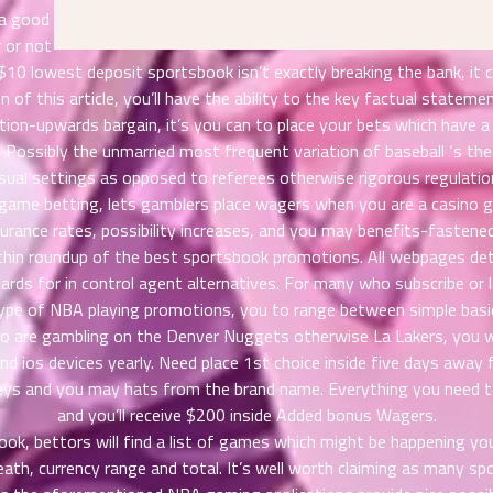
 a good
 or not
10 lowest deposit sportsbook isn’t exactly breaking the bank, it 
n of this article, you’ll have the ability to the key factual state
ation-upwards bargain, it’s you can to place your bets which have a 
 Possibly the unmarried most frequent variation of baseball ‘s the
sual settings as opposed to referees otherwise rigorous regulatio
 game betting, lets gamblers place wagers when you are a casino 
urance rates, possibility increases, and you may benefits-fasten
thin roundup of the best sportsbook promotions. All webpages deta
ds for in control agent alternatives. For many who subscribe or la
type of NBA playing promotions, you to range between simple basi
’lso are gambling on the Denver Nuggets otherwise La Lakers, you 
d ios devices yearly. Need place 1st choice inside five days away
seys and you may hats from the brand name. Everything you need t
and you’ll receive $200 inside Added bonus Wagers.
ok, bettors will find a list of games which might be happening y
th, currency range and total. It’s well worth claiming as many sp