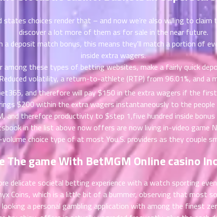
tates choices render that – and now we’re also willing to claim tha
discover a lot more of them as for sale in the near future.
a deposit match bonus, this means they'll match a portion of eve
inside extra wagers.
r among these types of betting websites, make a fairly quick depos
educed volatility, a return-to-athlete (RTP) from 96.01%, and a 
bet365, and therefore will pay $150 in the extra wagers if the first
brings $200 within the extra wagers instantaneously to the people 
and therefore productivity to $step 1,five hundred inside bonus w
ortsbook in the list above now offers are now living in-video gam
-volume choice type of at most You.S. providers as they couple sm
 The game With BetMGM Online casino Inc
 more delicate societal betting experience with a watch sporting eve
x Coins, which is a little bit of a bummer, observing that most s
ooking a personal gambling application with among the finest zer