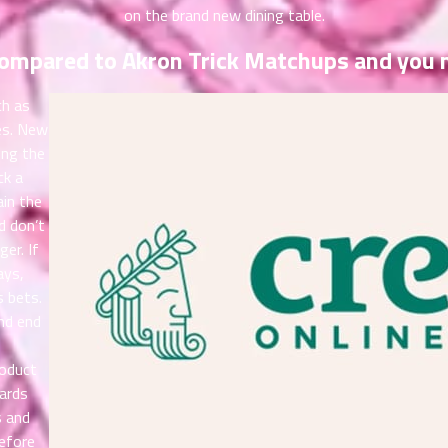
on the brand new dining table.
compared to Akron Trick Matchups and you m
ch as
es. New
ing the
k a
ain the
d don’t
er. If
ays,
s bets.
nd end
roduct
wards
s and
refore