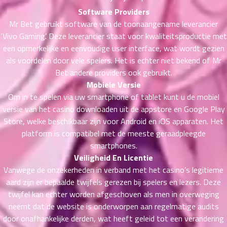
ที่
Software Providers
าคม
31
Mr Bet gebruikt software van de toonaangename leverancier
ตอน
6
‘Vivo Gaming’. Deze leverancier staat voor kwaliteitsproductie met
ที่
een opmerkelijke en eenvoudige user interface, wat wordt gezien
าคม
als voordelen door vele spelers. Het is echter niet bekend of Mr
32
Bet andere providers ook gebruikt.
ตอน
6
Mobiele Versie
ที่
Om in te spelen via uw smartphone of tablet kunt u de mobiel
าคม
versie van het casino downloaden uit de appstore en Google Play
33
Store, welke beschikbaar zijn voor Android en iOS apparaten. Het
ตอน
6
platform is compatibel met de meeste geraadpleegde
ที่
smartphones.
าคม
34
Veiligheid En Licentie
ตอน
6
Vanwege de onzekerheden in verband met het casino’s legitieme
ที่
aard zijn er bepaalde twijfels gerezen bij spelers en lezers. Deze
าคม
twijfel kan echter worden afgeschoven als men in overweging
35
neemt dat de website is onderworpen aan regelmatige audits
ตอน
6
door onafhankelijke derden, wat heeft geleid tot een verandering
ที่