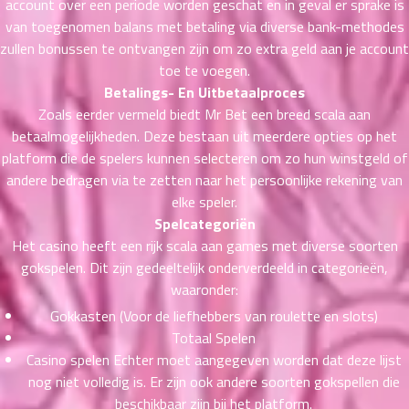
account over een periode worden geschat en in geval er sprake is
ที่
van toegenomen balans met betaling via diverse bank-methodes
าคม
zullen bonussen te ontvangen zijn om zo extra geld aan je account
26
ตอน
toe te voegen.
6
ที่
Betalings- En Uitbetaalproces
าคม
Zoals eerder vermeld biedt Mr Bet een breed scala aan
27
betaalmogelijkheden. Deze bestaan uit meerdere opties op het
ตอน
6
platform die de spelers kunnen selecteren om zo hun winstgeld of
ที่
andere bedragen via te zetten naar het persoonlijke rekening van
าคม
elke speler.
28
Spelcategoriën
ตอน
6
Het casino heeft een rijk scala aan games met diverse soorten
ที่
gokspelen. Dit zijn gedeeltelijk onderverdeeld in categorieën,
าคม
waaronder:
29
ตอน
6
Gokkasten (Voor de liefhebbers van roulette en slots)
ที่
Totaal Spelen
าคม
Casino spelen Echter moet aangegeven worden dat deze lijst
30
nog niet volledig is. Er zijn ook andere soorten gokspellen die
ตอน
6
beschikbaar zijn bij het platform.