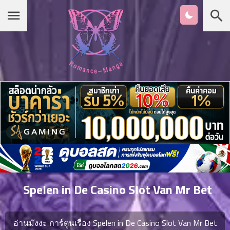
Chapter
List
1
หน้าแรก
ตอน
ที่
ายน
หมวดมังงะ
2
ตอน
ที่
รายชื่อมังงะ Romance
ายน
3
ตอน
เกาหลี
ที่
คม
4
26
Spelen in De Casino Slot Van Mr Bet
ตอน
จีน
ที่
คม
อ่านมังงะ การ์ตูนเรื่อง Spelen in De Casino Slot Van Mr Bet
5
26