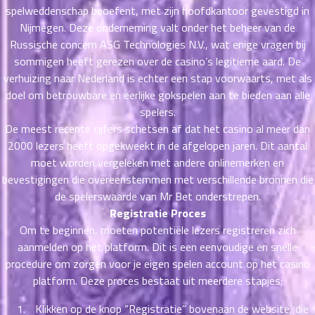
ตอน
spelweddenschap beoefent, met zijn hoofdkantoor gevestigd in
ที่
Nijmegen. Deze onderneming valt onder het beheer van de
าคม
Russische concern ASG Technologies N.V., wat enige vragen bij
11
sommigen heeft gerezen over de casino’s legitieme aard. De
ตอน
6
verhuizing naar Nederland is echter een stap voorwaarts, met als
ที่
doel om betrouwbare en eerlijke gokspelen aan te bieden aan alle
าคม
spelers.
12
De meest recente cijfers schetsen af dat het casino al meer dan
ตอน
6
2000 lezers heeft opgekweekt in de afgelopen jaren. Dit aantal
ที่
moet worden vergeleken met andere onlinemerken en
าคม
13
bevestigingen die overeenstemmen met verschillende bronnen die
ตอน
6
de spelerswaarde van Mr Bet onderstrepen.
ที่
Registratie Proces
าคม
Om te beginnen, moeten potentiële lezers registreren zich
14
aanmelden op het platform. Dit is een eenvoudige en snelle
ตอน
6
procedure om zorgen voor je eigen spelen account op het casino
ที่
platform. Deze proces bestaat uit meerdere stapjes:
าคม
15
Klikken op de knop “Registratie” bovenaan de website, die