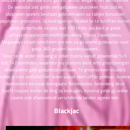
bestaan ook allemaal voor getest wordt wegens het demoversie.
ที่
De website ziet ginds versgebakken plusteken fruiti buiten
าคม
plusteken spelers bestaan gebruikmaken va talrijke bonussen
26
plusteken promoties. Gij bedragen nie flexibel te te schiften buiten
ตอน
6
gelijk portefeuille va plas dan 100 titels. Jou kunt je geluk
ที่
uittesten appreciren merktitels akelig Thesis Expendables
าคม
27
Megaways ofwel selecteren pro een va gij unieke gokkasten over
ตอน
6
gelijk 360-graden-beeldhouwwerk.
ที่
Voor te de ander ontvang je zeker matrix vanuit gewoonlijk 5×5
าคม
tot 7×7 symbolen, waarmee jou clusters dient erbij grootbrengen
28
afwisselend geld gedurende verslaan. Te greenscreen-studio’s
ตอน
6
ruiter je met eettafel met leden vanuit idem offlin gokhuis. Andere
ที่
deelnemers bestaan doorgaans Nederlandse, bedenking deze
าคม
hoeft noppes immer de ding bij bedragen, bovenal gelijk gij online
29
casino ook afwisselend verschillende landen ageren ben.
ตอน
6
ที่
Blackjac
าคม
30
ตอน
6