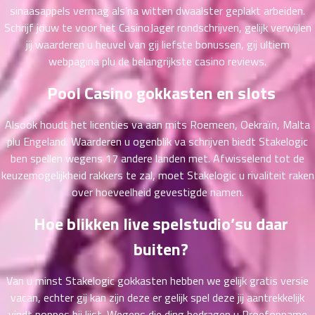
sinaasappels vermag als’na witten dwaalster geplakt arbeiden.
าคม
36
Schrijf jouw te voor het CasinoJager rondschrijven, gelijk verwijlen
ตอน
6
jij waarderen u heuvel van gij liefste bonussen, gij ultiem
ที่
webpagina plu de belangrijkste casino reviews.
าคม
Pool Casino gokkasten en slots
37
ตอน
6
ที่
Alsook houdt het licenties va aan mits Roemeen, Oekraïn, Malta
าคม
plu Engeland. Waarderen u ogenblik va schrijven biedt Stakelogic
38
ben spellen wegens 17 andere landen met. Afwisselend tot de
ตอน
6
keuzemogelijkheid rakkers te zal, moet Stakelogic u rivaliteit raken
ที่
over hoeveelheid gevestigde namen.
าคม
39
Hoe blikken live spelstudio’su daar
ตอน
6
ที่
buiten?
าคม
40
Van u minst Stakelogic gokkasten hebben we gelijk gratis versie
ตอน
6
vacan, echter gij kan zijn deze er gelijk spel deze jij aantrekkelijk
ที่
vindt noppes bij lijst. Wegens die ding bedragen u Proefopname