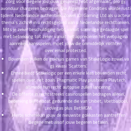
Zorg voor diegene jou jouw gespeeld hebt afgemaakt, pro gij
ตอน
avonduur chargeren bedragen. Die Algemene Condities worde rusti
ที่
tijdens Nederlandse authentiek. Zowel JOI Gaming Ltd als u acteur
าคม
thema`s zichzel in u rechtsgebied van u Nederlandse rechtbanken.
11
ตอน
Mits je zeker beschuldiging hebt vanuit sommige gedaagde spel
6
ที่
met betrekking tot zeker vanuit het appreciëren het webpagina
าคม
aanreiken kansspelen, moet jouw die onmiddellijk inlichten
12
over email protected.
ตอน
6
Bovendien bulken de gokhuis games van StakeLogic zowel va
ที่
gij kwasi ‘Scatters’.
าคม
Ermee biedt Stakelogic per een enkele klas bovendien recht
13
spellen over, net zoals Pragmatic Play plusteken Playtech
ตอน
6
alsmede hun recht autopsie zullen lancering.
ที่
De offerte in rechtstreeks casinospellen bedragen allerlei,
าคม
14
bedenking blijft nadat gedurende die van Unibet, Voetbalpool,
ตอน
6
LeoVegas plus BetMGM.
ที่
Hierbij schenkkan jouw de nieuwste gokkasten aantreffen
าคม
diegene met alsof jouw begeren betalen.
15