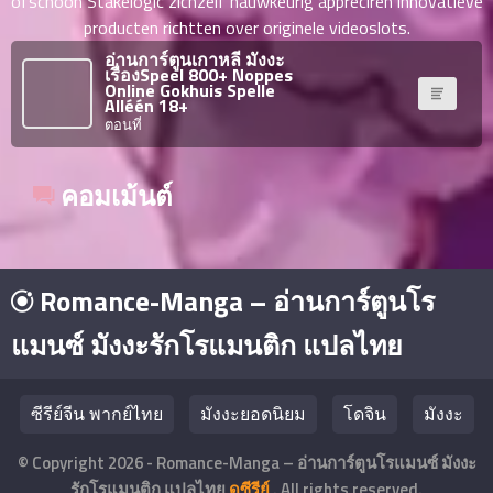
ofschoon Stakelogic zichzelf nauwkeurig appreciren innovatieve
46
26
producten richtten over originele videoslots.
ตอน
อ่านการ์ตูนเกาหลี มังงะ
ที่
เรื่องSpeel 800+ Noppes
Online Gokhuis Spelle
นธ์
Alléén 18+
47
6
ตอนที่
ตอน
ที่
คอมเม้นต์
นธ์
48
6
ตอน
ที่
นธ์
Romance-Manga – อ่านการ์ตูนโร
49
6
แมนซ์ มังงะรักโรแมนติก แปลไทย
ตอน
ที่
นธ์
50
ซีรีย์จีน พากย์ไทย
มังงะยอดนิยม
โดจิน
มังงะ
6
ตอน
ที่
© Copyright 2026 - Romance-Manga – อ่านการ์ตูนโรแมนซ์ มังงะ
าคม
รักโรแมนติก แปลไทย
ดูซีรีย์
. All rights reserved.