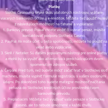
ที่
Platby
าคม
Slothic Casino má široké škálu platobných nástrojov, vrátane
21
viacerých bankových účtov a e-kreditok. Môžete tiež použiť nejaký
ตอน
6
z následujúcich možností na ťahanie a vyplácanie:
ที่
1. Bankový prevod: Pokiaľ chcete vložiť či vybrať peniaz, musíte
าคม
kontaktovať podporu Slothetic Casino.
22
2. PayPal: Ak máte účet u tejto spoločnosti, môžete ho použiť na
ตอน
6
ที่
vklad alebo vyplácanie.
าคม
3. Skrill / Neteller: Sú ďalšími populárnymi nástroji pre online platby
23
a mohli by sa využiť ako alternatíva k predchádzajúcim dvom
ตอน
6
spomenutým zdrojov služieb.
ที่
4. Čerpání: Pred tým, než budete môcť začať hrať v Slothickej slot
าคม
machines, musíte vyplniť formulár registráciu s vašimi osobnými
24
údajmi. Po dokončení toho budete mategne možnosť načítania
ตอน
6
peňazia do Slothickej kreditných účtov prostredníctvom
ที่
bankového prevodu.
าคม
5. Preplatiacim: Môžete tiež využívať vaše peniaze v Slothickej
25
casino, ale to nebude umožnené v každú chvíľu.
ตอน
6