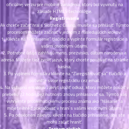
ตอน
oficiálnej verziu pre mobilné zariadenia, ktorý bol vyvinutý na
ที่
základe HTML5 technológie.
าคม
Registrovanie
11
Ak chcete začať hral s Slothetic Casino, musíte sa prihlásiť. Týmto
ตอน
6
procesom môžete začínať v jednom z následujúcich krokov:
ที่
1. Kliknite na “Prihlasenie” tlačidlo a vyplnte formulár registrácie s
าคม
vašimi osobnými údajmi.
12
2. Potrebné údaje zahŕňajú meno, priezvisko, dátum narodenia a
ตอน
6
adresa. Môžete tiež zvoliť jazyk, ktorý chcete používať na stránke
ที่
kasína.
าคม
13
3. Po vyplnení formulára kliknite na “Zaregistrovať sa” tlačidlo a
ตอน
6
potvrdte svoje registráciu cez email.
ที่
4. Na vstupnú emailovú zákryt uložiť odkaz, ktorý môžete použiť v
าคม
priebehu 72 hodín bez nutnosti znovu prihlasovať sa. Týmto vás
14
vyhnemte problematickému procesu známa ako “hlásanie” a
ตอน
6
môjete ihneď pokračovať v hraní s vašimi kreditnými údajmi.
ที่
5. Po odsklonení zákrytu kliknite na tlačidlo prihlasenie, aby ste
าคม
mohli začať hraniť.
15
Zoznam služieb