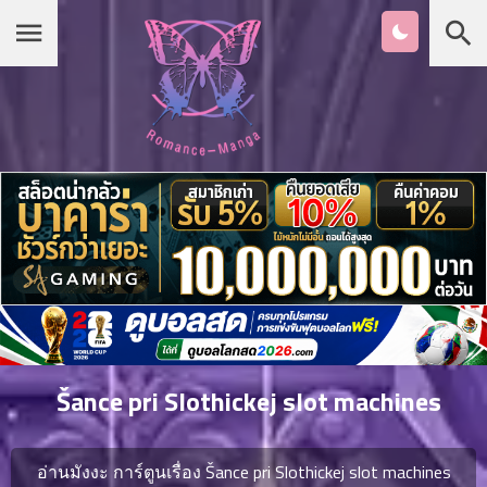
Chapter
List
1
หน้าแรก
ตอน
ที่
ายน
หมวดมังงะ
2
ตอน
ที่
รายชื่อมังงะ Romance
ายน
3
ตอน
เกาหลี
ที่
คม
4
26
Šance pri Slothickej slot machines
ตอน
จีน
ที่
คม
อ่านมังงะ การ์ตูนเรื่อง Šance pri Slothickej slot machines
5
26