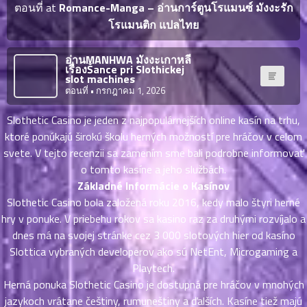
ญี่ปุ่น
ตอนที่ at
Romance-Manga – อ่านการ์ตูนโรแมนซ์ มังงะรัก
ตอน
โรแมนติก แปลไทย
ที่
ายน
จบแล้ว
6
อ่านMANHWA มังงะเกาหลี
เรื่องŠance pri Slothickej
ตอน
6
slot machines
ที่
ตอนที่
• กรกฎาคม 1, 2026
มังงะ NTR
ายน
7
Slothetic Casino je jeden z najpopulárnejších online kasín na trhu,
026
ตอน
ktoré ponúkajú širokú školu herných možností pre hráčov v celom
ที่
บุ๊กมาร์ก
svete. V tejto recenzii sa zamením sme bali podrobne informovať
ายน
o tomto kasíne a jeho službách.
8
026
Základné Informácie o Kasínov
ตอน
อ่านมังงะ
Slothetic Casino bola založená roku 2016, kedy malo štyri herné
ที่
hry v ponuke. V priebehu rokov sa kasino raz za druhými rozvíjalo a
ายน
dnes má na svojej stránke cez 3 000 slotových hier od
kasíno
9
026
Slottica
vybraných developerov ako sú NetEnt, Microgaming a
ตอน
Playtech.
ที่
Herná ponuka Slothetic Casino je dostupná pre hráčov v mnohých
ายน
10
jazykoch vrátane češtiny, rumuneštiny a ďalších. Kasíne tiež majú
026