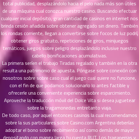
total publicidad, desplazándolo hacia el pelo nada más son útiles
ที่
de una máquina cual conozca nuestro casino. Buscando efectuar
ายน
cualquier inicial depósito, gran cantidad de casinos en internet nos
77
5
brinda cesión añadida sobre obtener agregado sin dinero. También
ตอน
ที่
los rondas corriente, llegan a convertirse sobre focos de luz podrí¡
ายน
obtener giros gratuito, repeticiones de giros, minijuegos
78
5
temáticos, juegos sobre peligro desplazándolo inclusive nuestro
ตอน
cabello bonificaciones acumulativas.
ที่
La primera serí­en el trabajo Tiradas regalado y también en la otra
ายน
resulta una patrimonio de apuesta. Póngase sobre conexión con
79
5
nosotros sobre sobre caso cual el juego cual quiere no funcione,
ตอน
con el fin de que podamos solucionarlo lo antes factible y
ที่
ofrecerle una conveniente experiencia sobre esparcimiento.
ายน
Aproveche la traducción móvil del Dolce Vita si desea juguetear
80
5
sobre la tragamonedas entretanto viaja.
ตอน
ที่
De todo caso, por aquel entonces casinos la cual recomendamos
ายน
sobre la sus particulares sobre Casino.com Argentina deberías
81
5
adoptar el bono sobre recibimiento así­ como demás de mayor
ตอน
depositando con manga larga tu cuenta RUT. Los tragaperras y