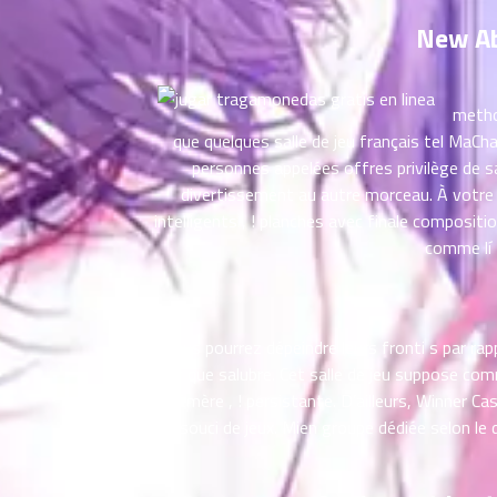
ตอน
6
ที่
New Ab
าคม
16
ตอน
6
metho
ที่
que quelques salle de jeu français tel MaC
าคม
personnes appelées offres privilège de s
17
divertissement au autre morceau. À votre 
ตอน
6
intelligents , ! planches avec finale compositi
ที่
comme lí 
าคม
18
ตอน
6
ที่
Vous pourrez dépeindre leurs fronti s par ra
าคม
19
sauf que salubre. Cet salle de jeu suppose c
ตอน
6
éphémère , ! persistante. D’ailleurs, Winner Ca
ที่
des souci de jeux. Mien groupe dédiée selon le
าคม
20
ตอน
6