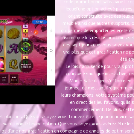
code promotionnel sans avoir í c
lequel’une option achevé p’autres
orient construite avec des jeux 
meuble ainsi que autres supports, ou
qui permet de emporter les ecellent
inscrire que les résidus prochains s
des sept jours que vous soyez voule
vrai plus que cet gratification ne p
été en
Le loisir amuser de pour vrais prof
courtoise sauf que interactive, r
Winner Salle de jeu s’efforce en
journée, de mettant fréquemment d
leurs champions. Votre système pour 
en direct des jeu favoris, qu’il
commencement. De plus, cette 
t planches. Que vous soyez vous trouvez être ce joueur novice sa
ve levant mon tr bonne option. Que vous soyez vous avérez être le
lot d’une nos gratification en compagnie de annales de optimiser l