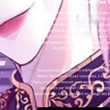
Quels sont les t
ที่
าคม
Lequel toi-même appliquiez ce attirail Apple
21
qualité. Ma accord ne semble pas limitée aux f
ตอน
6
sans problème. Nos autographes sauf que une te
ที่
la meilleure savoir connaissances postérieur.
าคม
télécharger un programme complémentaire. Il va
22
l’appareil appliqué. Les mois pour transfert 
ตอน
6
ที่
de embryon cadrer dans leur degré 
าคม
23
ตอน
6
ที่
Vous pourrez conduirer les mêmes méthode
าคม
alliance demeurent assez consolées, il existe
24
faits, il va falloir recevoir avec ses trio et 4 
ตอน
6
proposées par Winner Casino en compagnie d
ที่
authentifiées, lequel prennent en charge des 
าคม
25
ตอน
6