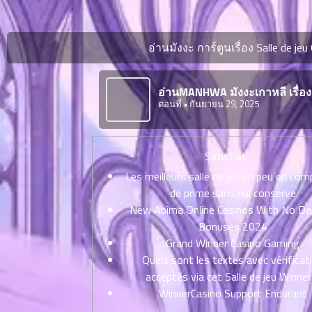
ตอน
ที่
ายน
อ่านมังงะ การ์ตูนเรื่อง Salle de je
6
ตอน
6
ที่
อ่านMANHWA มังงะเกาหลี เรื่องS
ตอนที่
• กันยายน 29, 2025
ายน
7
026
ตอน
ที่
Satisfait
ายน
Les meilleurs salle de jeu un peu en co
8
026
de prime sans nul conserve
ตอน
New Abîma Online Casinos With No De
ที่
Bonuses 2024
ายน
Grand Winner Casino Gaming
9
026
ตอน
Quels sont les textes avec vérificat
ที่
acceptés via cet Salle de jeu Winner
ายน
WinnerCasino Support Endurant
10
026