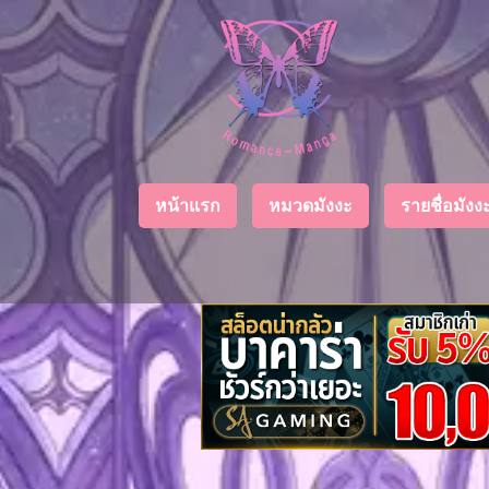
Chapter
List
1
ตอน
ที่
ายน
2
หน้าแรก
หมวดมังงะ
รายชื่อมัง
ตอน
ที่
ายน
3
ตอน
ที่
คม
4
26
ตอน
ที่
คม
5
26