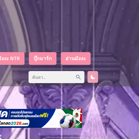
มังงะ NTR
บุ๊กมาร์ก
อ่านมังงะ