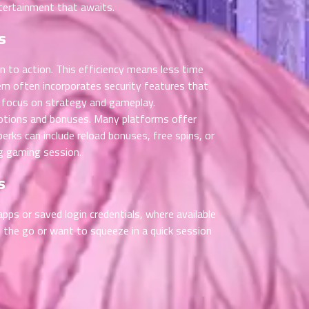
ntertainment that awaits.
s
n to action. This efficiency means less time
em often incorporates security features that
u focus on strategy and gameplay.
omotions and bonuses. Many platforms offer
erks can include reload bonuses, free spins, or
ng gaming session.
s
apps or saved login credentials, where available
n the go or want to squeeze in a quick session