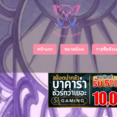
Chapter
List
1
ตอน
ที่
ายน
2
หน้าแรก
หมวดมังงะ
รายชื่อมัง
ตอน
ที่
ายน
3
ตอน
ที่
คม
4
26
ตอน
ที่
คม
5
26