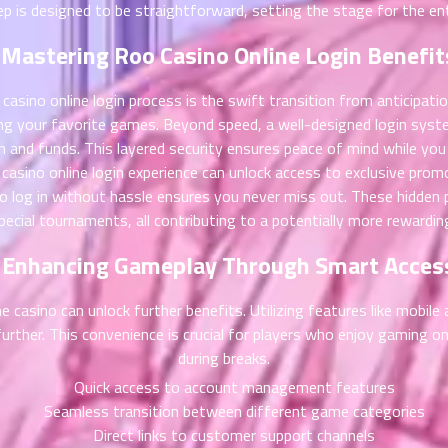
step is designed to be straightforward, setting the stage for the e
Mastering Roo Casino Online Login Benefit
ino online login process is the swift transition from anticipatio
ing your favorite games. Beyond speed, a well-designed login syst
n and funds. This layered security ensures peace of mind while yo
o casino online login experience can unlock access to exclusive pr
 to log in without hassle ensures you never miss out. These hidden p
pecial tournaments, all contributing to a potentially more rewardi
Enhancing Gameplay Through Smart Acces
e casino can unlock further benefits. Utilizing features like mobile 
urther. This convenience is crucial for players who enjoy gaming o
during breaks.
Quick access to account management features
Seamless transition between different game categories
Direct links to customer support channels