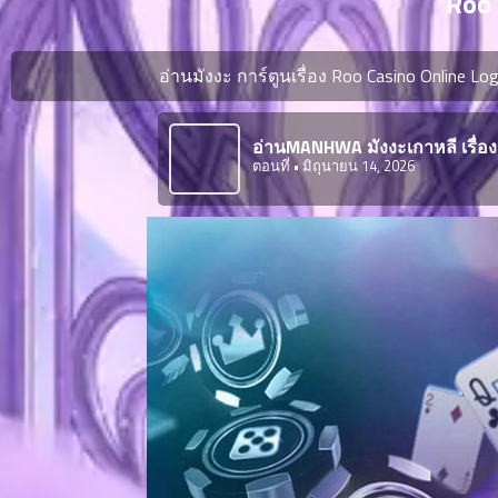
Roo 
ตอน
ที่
ายน
อ่านมังงะ การ์ตูนเรื่อง Roo Casino Online L
6
ตอน
6
ที่
อ่านMANHWA มังงะเกาหลี เรื่อ
ตอนที่
• มิถุนายน 14, 2026
ายน
7
026
ตอน
ที่
ายน
8
026
ตอน
ที่
ายน
9
026
ตอน
ที่
ายน
10
026