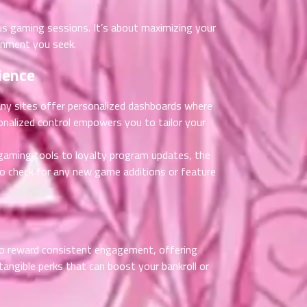
s gaming sessions. It’s about maximizing your
ainment you seek.
ience
Many sites offer personalized dashboards where
onalized control empowers you to tailor your
e gaming tools to loyalty program updates, the
 to check for any new game additions or feature
 to reward consistent engagement, offering
tangible perks that can boost your bankroll or