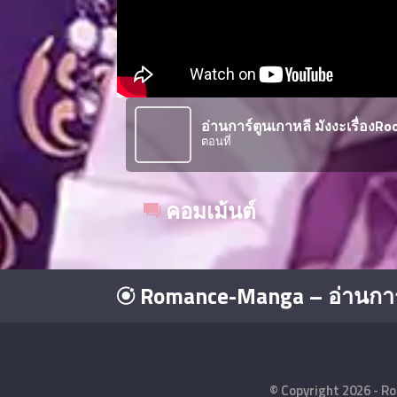
ที่
าคม
31
ตอน
6
ที่
าคม
32
อ่านการ์ตูนเกาหลี มังงะเรื่อง
ตอน
6
ตอนที่
ที่
าคม
33
คอมเม้นต์
ตอน
6
ที่
าคม
34
Romance-Manga – อ่านการ
ตอน
6
ที่
าคม
35
ตอน
6
© Copyright 2026 - 
ที่