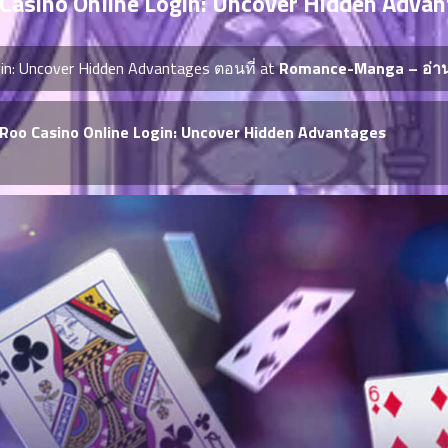
Casino Online Login: Uncover Hidden Adva
ogin: Uncover Hidden Advantages ตอนที่ at
Romance-Manga – อ่าน
งRoo Casino Online Login: Uncover Hidden Advantages