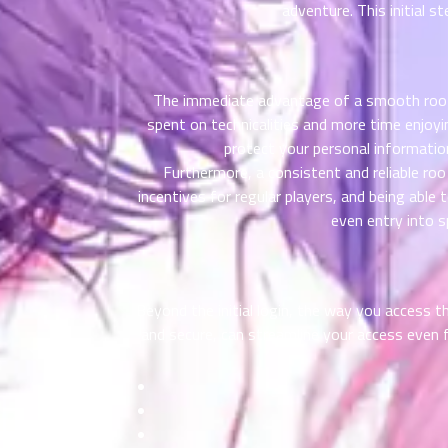
ตอน
6
adventure. This initial 
ที่
าคม
16
ตอน
6
The immediate advantage of a smooth roo cas
ที่
spent on technicalities and more time enjoy
าคม
protect your personal informatio
17
Furthermore, a consistent and reliable ro
ตอน
6
incentives for regular players, and being able
ที่
even entry into s
าคม
18
ตอน
6
ที่
Beyond the initial login, the way you access th
าคม
19
and secure, can streamline your access even f
ตอน
6
ที่
าคม
20
ตอน
6