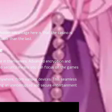
e hidden advantage here is that the casino is
uable than the last.
e
ge in themselves. Advanced encryption and
t to security means you can focus on the games
 anywhere, from various devices. This seamless
ing an uninterrupted and secure entertainment