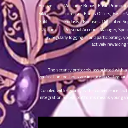
ที่
Bronze
Welcome Bonus, Basic Promotio
าคม
Silver
Increased Bonus Offers, Faster 
26
Gold
Exclusive Bonuses, Dedicated Su
ตอน
6
ที่
Platinum
Personal Account Manager, Speci
าคม
By regularly logging in and participating, y
27
actively rewarding 
ตอน
6
ที่
าคม
28
The security protocols associated with a
ตอน
6
verification methods are in place to safeguar
ที่
าคม
Coupled with security is the convenience fact
29
ตอน
integration across platforms means your gami
6
ที่
าคม
30
ตอน
6