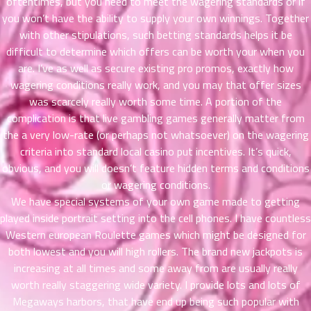
oftentimes, but you need to meet the wagering standards or if
ตอน
6
ที่
you won’t have the ability to supply your own winnings. Together
าคม
with other stipulations, such betting standards helps it be
16
difficult to determine which offers can be worth your when you
ตอน
6
are. I’ve as well as secure existing pro promos, exactly how
ที่
wagering conditions really work, and you may that offer sizes
าคม
was scarcely really worth some time. A portion of the
17
complication is that live gambling games generally matter from
ตอน
6
the a very low-rate (or perhaps not whatsoever) on the wagering
ที่
criteria into standard local casino put incentives. It’s quick,
าคม
obvious, and you will doesn’t feature hidden terms and conditions
18
or wagering conditions.
ตอน
6
ที่
We have special systems of your own game made to getting
าคม
played inside portrait setting into the cell phones. I have countless
19
Western european Roulette games which might be designed for
ตอน
6
both lowest and you will high rollers. The brand new jackpots is
ที่
increasing at all times and some away from are usually really
าคม
worth really staggering wide variety. I provide lots and lots of
20
Megaways harbors, that have end up being such popular with
ตอน
6