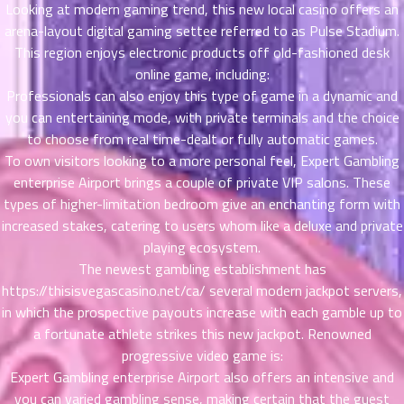
ตอน
6
Looking at modern gaming trend, this new local casino offers an
ที่
arena-layout digital gaming settee referred to as Pulse Stadium.
าคม
This region enjoys electronic products off old-fashioned desk
16
online game, including:
ตอน
6
Professionals can also enjoy this type of game in a dynamic and
ที่
you can entertaining mode, with private terminals and the choice
าคม
to choose from real time-dealt or fully automatic games.
17
To own visitors looking to a more personal feel, Expert Gambling
ตอน
6
ที่
enterprise Airport brings a couple of private VIP salons. These
าคม
types of higher-limitation bedroom give an enchanting form with
18
increased stakes, catering to users whom like a deluxe and private
ตอน
6
playing ecosystem.
ที่
The newest gambling establishment has
าคม
https://thisisvegascasino.net/ca/
several modern jackpot servers,
19
in which the prospective payouts increase with each gamble up to
ตอน
6
a fortunate athlete strikes this new jackpot. Renowned
ที่
progressive video game is:
าคม
Expert Gambling enterprise Airport also offers an intensive and
20
you can varied gambling sense, making certain that the guest
ตอน
6