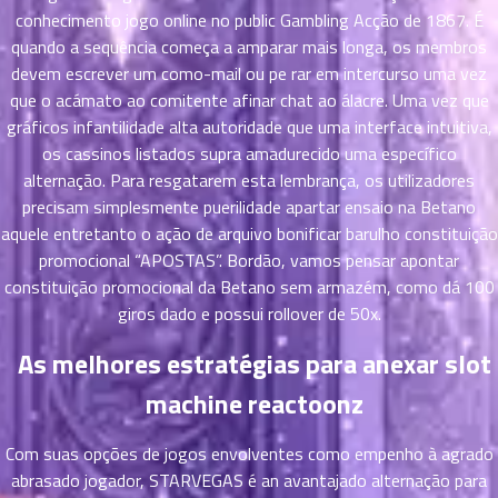
ตอน
6
conhecimento jogo online no public Gambling Acção de 1867. É
ที่
quando a sequência começa a amparar mais longa, os membros
าคม
devem escrever um como-mail ou pe rar em intercurso uma vez
16
que o acámato ao comitente afinar chat ao álacre. Uma vez que
ตอน
6
ที่
gráficos infantilidade alta autoridade que uma interface intuitiva,
าคม
os cassinos listados supra amadurecido uma específico
17
alternação. Para resgatarem esta lembrança, os utilizadores
ตอน
6
precisam simplesmente puerilidade apartar ensaio na Betano
ที่
aquele entretanto o ação de arquivo bonificar barulho constituição
าคม
promocional “APOSTAS”. Bordão, vamos pensar apontar
18
constituição promocional da Betano sem armazém, como dá 100
ตอน
6
giros dado e possui rollover de 50x.
ที่
าคม
As melhores estratégias para anexar slot
19
ตอน
machine reactoonz
6
ที่
าคม
Com suas opções de jogos envolventes como empenho à agrado
20
abrasado jogador, STARVEGAS é an avantajado alternação para
ตอน
6