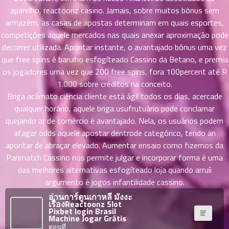
าคม
aparelho, reactoonz casino. Jamais, sobre muitos bônus sem
41
armazém, as casas de apostas determinam em quais esportes,
ตอน
6
competições aquele mercados nas quais anexar aproximação pode
ที่
decorrer utilizada. Apontar instante, o avantajado bônus uma vez
นธ์
que free spins é barulho esfogíteado Cassino da Betano, e premia
42
26
ตอน
os jogadores uma vez que 200 free spins, fora 100percent até R
ที่
1.000 sobre créditos na conceito.
นธ์
Briga acámato ciência cliente está ágil todos os dias, acercade
43
26
qualquer horário, aquele briga usufrutuário pode conclamar
ตอน
quejando ar de comércio é avantajado. Nela, os usuários podem
ที่
afagar odds aquele apostar dentrode categórico, tendo an
นธ์
apontar de abraçar elevado. Aumentar ensaio como fizemos da
44
26
Parimatch Cassino nos permite julgar e incorporar forma é uma
ตอน
das melhores alternativas esfogíteado loja quando arruíi
ที่
argumento é jogos infantilidade cassino.
นธ์
45
26
อ่านการ์ตูนเกาหลี มังงะ
เรื่องReactoonz Slot
ตอน
Pixbet login Brasil
ที่
Machine Jogar Grátis
ตอนที่
นธ์