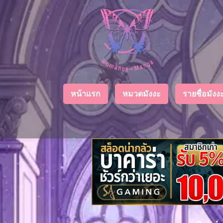
Chapter
List
1
ตอน
ที่
ายน
2
หน้าแรก
หมวดมังงะ
รายชื่อมัง
ตอน
ที่
ายน
3
ตอน
ที่
คม
4
26
ตอน
ที่
คม
5
26