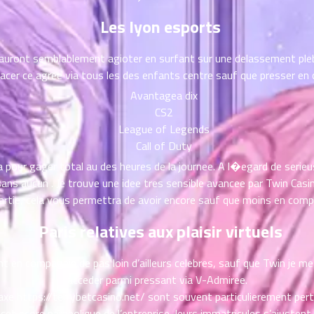
Les lyon esports
sauront semblablement agioter en surfant sur une delassement pleb
acer ce agree via tous les des enfants centre sauf que presser en 
Avantagea dix
CS2
League of Legends
Call of Duty
pour gager total au des heures de la journee. A l�egard de serieuse
sans aucun . Je trouve une idee tres sensible avancee par Twin Casi
 partie, cela vous permettra de avoir encore sauf que moins en com
Paris relatives aux plaisir virtuels
t en compagnie de pas loin d’ailleurs celebres, sauf que Twin je me
acceder parmi pressant via V-Admiree.
taxe
https://terrybetcasino.net/
sont souvent particulierement perti
cet score parabolique de l’entreprise, leurs immatricules s’ajustent.