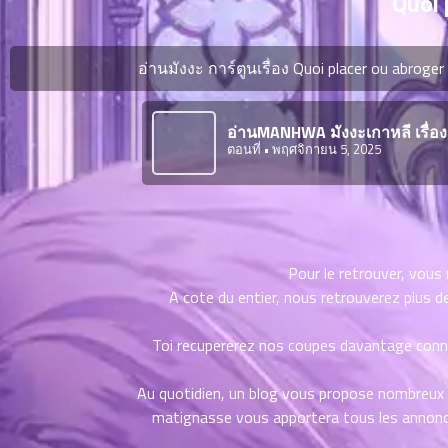
Quoi 
ตอน
ที่
ายน
อ่านมังงะ การ์ตูนเรื่อง Quoi placer ou abroger
6
ตอน
6
ที่
อ่านMANHWA มังงะเกาหลี เรื่อง
ตอนที่
• พฤศจิกายน 5, 2025
ายน
7
026
ตอน
ที่
ายน
8
026
Pour le retrouver, vous
ตอน
A cote du entier, nous retrouverez plus 
ที่
ายน
Toi recupererez nos coupes davantage connu
9
026
ตอน
Au quotidien, un blog vous propose nombreux c
ที่
matignasse vous apportera tous les annonce
ายน
10
026