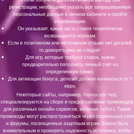
ตอน
регистрации, необходимо указать все запрашиваемые
ที่
персональные данные в личном кабинете и пройти
ายน
верификацию.
67
5
Он указывает, какая часть ставок теоретически
ตอน
возвращается игрокам.
ที่
Если в позитивном или негативном отзыве нет деталей,
ายน
68
то доверять ему не следует.
5
ตอน
Для игр, которые требуют ставок, нужно
ที่
предварительно пополнить личный счет на
ายน
определенную сумму.
69
5
Для активации бонуса, депозит должен начинаться от 5
ตอน
евро.
ที่
Некоторые сайты, например, Promocode Help,
ายน
специализируются на сборе и предоставлении промокодов
70
5
для различных онлайн-сервисов, включая 1xSlots. Также
ตอน
ที่
промокоды могут распространяться через социальные сети
ายน
и форумы, посвященные азартным играм. Важно быть
71
5
внимательным и проверять надежность источника, чтобы