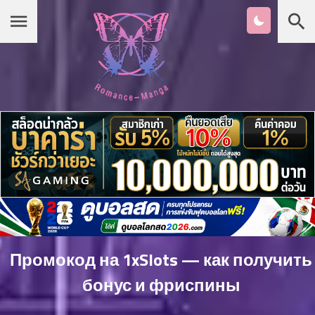
Chapter
List
1
หน้าแรก
ตอน
ที่
ายน
หมวดมังงะ
2
ตอน
ที่
รายชื่อมังงะ Romance
ายน
3
ตอน
เกาหลี
ที่
คม
4
26
Промокод на 1xSlots — как получить
ตอน
จีน
бонус и фриспины
ที่
คม
5
26