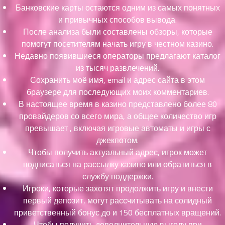
Банковские карты остаются одним из самых понятных
ตอน
и привычных способов вывода.
ที่
После анализа были составлены обзоры, которые
ายน
62
помогут посетителям начать игру в честном казино.
5
ตอน
Недавно появившиеся операторы предлагают каталог
ที่
из тысяч развлечений.
ายน
Сохранить моё имя, email и адрес сайта в этом
63
5
браузере для последующих моих комментариев.
ตอน
В настоящее время в казино представлено более 80
ที่
провайдеров со всего мира, а общее количество игр
ายน
превышает , включая игровые автоматы и игры с
64
5
джекпотом.
ตอน
Чтобы получить актуальный адрес, игрок может
ที่
подписаться на рассылку казино или обратиться в
ายน
65
службу поддержки.
5
ตอน
Игроки, которые захотят продолжить игру и внести
ที่
первый депозит, могут рассчитывать на солидный
ายน
приветственный бонус до и 150 бесплатных вращений.
66
5
Чтобы получить дополнительную выгоду при