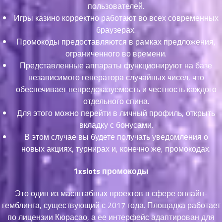
ที่
пользователей.
าคม
Игры казино корректно работают во всех современных
31
браузерах.
ตอน
6
Промокоды предоставляются в рамках предложения,
ที่
ограниченного во времени.
าคม
Представленные аппараты функционируют на базе
32
независимого генератора случайных чисел, что
ตอน
6
ที่
обеспечивает непредсказуемость и честность каждого
าคม
отдельного спина.
33
Для этого можно перейти в личный профиль, открыть
ตอน
6
вкладку с бонусами.
ที่
В этом случае вы будете получать уведомления о
าคม
новых акциях, турнирах и, конечно же, промокодах.
34
ตอน
6
1xslots промокоды
ที่
าคม
Это один из масштабных проектов в сфере онлайн-
35
гемблинга, существующий с 2017 года. Площадка работает
ตอน
6
по лицензии Кюрасао, а ее интерфейс адаптирован для
ที่