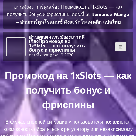
ญี่ปุ่น
ตอน
อ่านมังงะ การ์ตูนเรื่อง Промокод на 1xSlots — как
ที่
получить бонус и фриспины ตอนที่ at
Romance-Manga
ายน
– อ่านการ์ตูนโรแมนซ์ มังงะรักโรแมนติก แปลไทย
จบแล้ว
6
ตอน
6
อ่านMANHWA มังงะเกาหลี
ที่
เรื่องПромокод на
มังงะ NTR
1xSlots — как получить
ายน
бонус и фриспины
7
026
ตอนที่
• กรกฎาคม 9, 2026
ตอน
ที่
บุ๊กมาร์ก
Промокод на 1xSlots — как
ายน
8
026
получить бонус и
ตอน
อ่านมังงะ
ที่
ายน
фриспины
9
026
ตอน
ที่
В случае спорной ситуации у пользователя появляется
ายน
возможность обратиться к регулятору или независимому
10
026