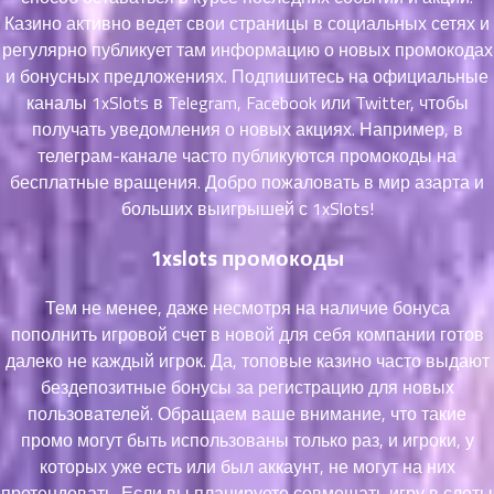
ที่
Казино активно ведет свои страницы в социальных сетях и
าคม
регулярно публикует там информацию о новых промокодах
21
и бонусных предложениях. Подпишитесь на официальные
ตอน
6
каналы 1xSlots в Telegram, Facebook или Twitter, чтобы
ที่
получать уведомления о новых акциях. Например, в
าคม
телеграм-канале часто публикуются промокоды на
22
бесплатные вращения. Добро пожаловать в мир азарта и
ตอน
6
больших выигрышей с 1xSlots!
ที่
าคม
1xslots промокоды
23
ตอน
6
Тем не менее, даже несмотря на наличие бонуса
ที่
пополнить игровой счет в новой для себя компании готов
าคม
24
далеко не каждый игрок. Да, топовые казино часто выдают
ตอน
6
бездепозитные бонусы за регистрацию для новых
ที่
пользователей. Обращаем ваше внимание, что такие
าคม
промо могут быть использованы только раз, и игроки, у
25
которых уже есть или был аккаунт, не могут на них
ตอน
6
претендовать. Если вы планируете совмещать игру в слоты