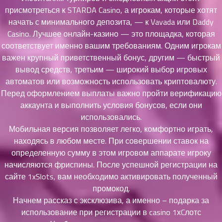
ที่
присмотреться к STARDA Casino, а игрокам, которые хотят
ายน
начать с минимального депозита, — к Vavada или Daddy
77
5
Casino. Лучшее онлайн-казино — это площадка, которая
ตอน
соответствует именно вашим требованиям. Одним игрокам
ที่
важен крупный приветственный бонус, другим — быстрый
ายน
вывод средств, третьим — широкий выбор игровых
78
5
автоматов или возможность использовать криптовалюту.
ตอน
Перед оформлением выплаты важно пройти верификацию
ที่
аккаунта и выполнить условия бонусов, если они
ายน
использовались.
79
5
Мобильная версия позволяет легко, комфортно играть,
ตอน
ที่
находясь в любом месте. При совершении ставок на
ายน
определенную сумму в этом игровом аппарате игроку
80
5
начисляются фриспины. После успешной регистрации на
ตอน
сайте 1xSlots, вам необходимо активировать полученный
ที่
промокод.
ายน
Начнем рассказ с эксклюзива, а именно – подарка за
81
5
использование при регистрации в casino 1хCлотс
ตอน