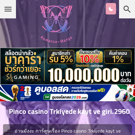
Chapter
List
1
หน้าแรก
ตอน
ที่
ายน
หมวดมังงะ
2
ตอน
ที่
รายชื่อมังงะ Romance
ายน
3
ตอน
เกาหลี
ที่
คม
4
26
Pinco casino Trkiyede kayt ve giri.2960
ตอน
จีน
ที่
คม
อ่านมังงะ การ์ตูนเรื่อง Pinco casino Trkiyede kayt ve
5
26