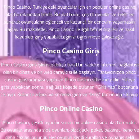
ตอน
6
Pinco Casino, Türkiye’deki oyuncular için en popüler online casino
ที่
platformlarından biridir. Bu platform, çeşitli oyunlar ve teklifler
าคม
16
sunarak oyuncuların eğlenceli ve kazançlı bir deneyim yaşamasını
ตอน
6
sağlar. Bu makalede, Pinco Casino ile ilgili temel bilgileri ve nasıl
ที่
kaydolup giriş yapabileceğinizi öğrenmeye çalışacağız.
าคม
Pinco Casino Giriş
17
ตอน
6
ที่
Pinco Casino giriş işlemi oldukça basittir. Sadece internet bağlantısı
าคม
olan bir cihaz ve bir web tarayıcısı ile başlayın. Tarayıcınızda pinco
18
casino giriş araması yapın ve Pinco Casino sitesine gidin. Siteye
ตอน
6
giriş yaptıktan sonra, sağ üst köşede bulunan “Giriş Yap” butonuna
ที่
tıklayın. Kullanıcı adınızı ve şifrenizi girin ve “Giriş” butonuna tıklayın.
าคม
19
Pinco Online Casino
ตอน
6
ที่
Pinco Casino, çeşitli oyunlar sunan bir online casino platformudur.
าคม
Bu oyunlar arasında slot oyunları, blackjack, poker, bakarat, keno ve
20
daha fazlası bulunur. Her oyunun kendi kuralları ve oynanış şekli
ตอน
6