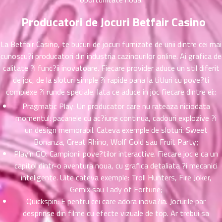
ตอน
6
ที่
Producatori de Jocuri Betfair Casino
าคม
16
La Betfair Casino, te bucuri de jocuri furnizate de unii dintre cei mai
ตอน
6
cunoscu?i producatori din industria cazinourilor online. Ai grafica de
ที่
calitate ?i func?ii inovatoare. Fiecare provider aduce un stil diferit
าคม
17
de joc, de la sloturi simple ?i rapide pana la titluri cu pove?ti
ตอน
6
complexe ?i runde speciale. Iata ce aduce in joc fiecare dintre ei::
ที่
Pragmatic Play: Un producator care nu rateaza niciodata
าคม
momentul: pacanele cu ac?iune continua, cadouri explozive ?i
18
un design memorabil. Cateva exemple de sloturi: Sweet
ตอน
6
Bonanza, Great Rhino, Wolf Gold sau Fruit Party;
ที่
Play’n GO: Campionii pove?tilor interactive. Fiecare joc e ca un
าคม
19
capitol dintr-o aventura noua, cu grafica detaliata ?i mecanici
ตอน
6
inteligente. Uite cateva exemple: Troll Hunters, Fire Joker,
ที่
Gemix sau Lady of Fortune;
าคม
Quickspin: E pentru cei care adora inova?ia. Jocurile par
20
desprinse din filme cu efecte vizuale de top. Ar trebui sa
ตอน
6