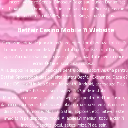
incerci: Vampire Senpai, Dinosaur Rage sau Durian Dynamite;
ที่
Playtech: Un brand care ?tie cum sa aduca ac?iunea pe ecran.
าคม
Jocuri cu miza id Valley, Book of Kings sau Wild Lava.
21
ตอน
6
Betfair Casino Mobile ?i Website
ที่
าคม
Cand vine vorba de joaca in mi?care, operatorul livreaza tot ce i?i
22
ตอน
trebuie. N-ai nevoie de laptop. Totul func?ioneaza real time din
6
ที่
aplica?ia mobila sau din browser, perfect adaptate pentru orice
าคม
ecran � fie el scund sau colosal.
23
Ai la dispozi?ie aplica?ii dedicate pentru pariuri sportive: una pentru
ตอน
6
Betfair Sportsbook clasic ?i alta pentru Betfair Exchange. Daca e?
ที่
ti pe iOS, le afli in App Store. Iar pentru Android, acceseaza Play
าคม
Store. Fi?ierele sunt sigure ?i u?or de instalat.
24
Momentan nu exista o aplica?ie separata pentru Betfair Casino,
ตอน
6
dar nici nu ai nevoie. Po?i accesa platforma spa?iu virtual, in direct
ที่
din browser (Chrome, Mozilla, Safari, Explorer, etc). Site-ul este
าคม
imediat ?i pe dispozitiv mobil. Ai acelea?i meniuri, totul e clar ?i
25
ตอน
intuitiv. Deschizi jocul, setezi miza ?i dai spin.
6