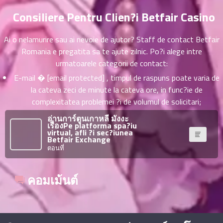
ที่
Consiliere Pentru Clien?i Betfair Casino
าคม
26
ตอน
6
Ai o nelamurire sau ai nevoie de ajutor? Staff de contact Betfair
ที่
Romania e pregatita sa te ajute zilnic. Po?i alege intre
าคม
urmatoarele categorii de contact:
27
E-mail � [email protected] , timpul de raspuns poate varia de
ตอน
6
la cateva zeci de minute la cateva ore, in func?ie de
ที่
complexitatea problemei ?i de volumul de solicitari;
าคม
28
อ่านการ์ตูนเกาหลี มังงะ
ตอน
เรื่องPe platforma spa?iu
6
virtual, afli ?i sec?iunea
ที่
Betfair Exchange
าคม
ตอนที่
29
ตอน
6
คอมเม้นต์
ที่
าคม
30
ตอน
6