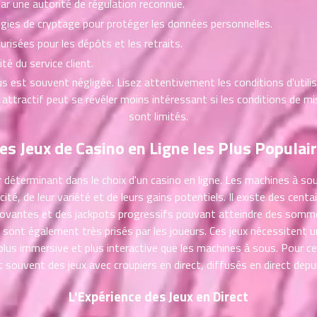
par une autorité de régulation reconnue.
ogies de cryptage pour protéger les données personnelles.
urisées pour les dépôts et les retraits.
ité du service client.
us est souvent négligée. Lisez attentivement les conditions d'util
 attractif peut se révéler moins intéressant si les conditions de mi
sont limités.
es Jeux de Casino en Ligne les Plus Populai
 déterminant dans le choix d'un casino en ligne. Les machines à so
licité, de leur variété et de leurs gains potentiels. Il existe des ce
ovantes et des jackpots progressifs pouvant atteindre des sommes
at, sont également très prisés par les joueurs. Ces jeux nécessitent
plus immersive et plus interactive que les machines à sous. Pour ce
t souvent des jeux avec croupiers en direct, diffusés en direct depu
L'Expérience des Jeux en Direct