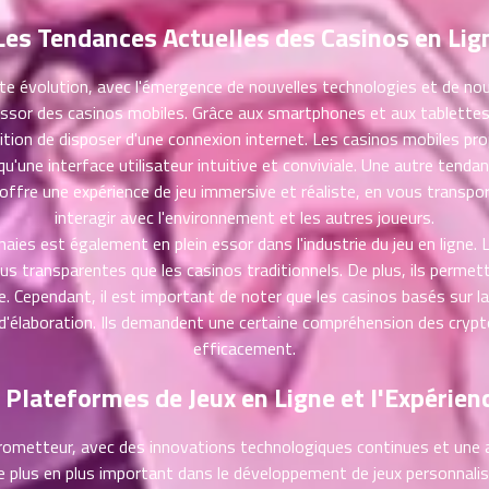
Les Tendances Actuelles des Casinos en Lig
te évolution, avec l'émergence de nouvelles technologies et de no
essor des casinos mobiles. Grâce aux smartphones et aux tablette
ition de disposer d'une connexion internet. Les casinos mobiles pr
qu'une interface utilisateur intuitive et conviviale. Une autre tendan
RV offre une expérience de jeu immersive et réaliste, en vous transp
interagir avec l'environnement et les autres joueurs.
naies est également en plein essor dans l'industrie du jeu en ligne.
lus transparentes que les casinos traditionnels. De plus, ils perme
. Cependant, il est important de noter que les casinos basés sur 
 d'élaboration. Ils demandent une certaine compréhension des crypt
efficacement.
 Plateformes de Jeux en Ligne et l'Expérien
prometteur, avec des innovations technologiques continues et une att
rôle de plus en plus important dans le développement de jeux person