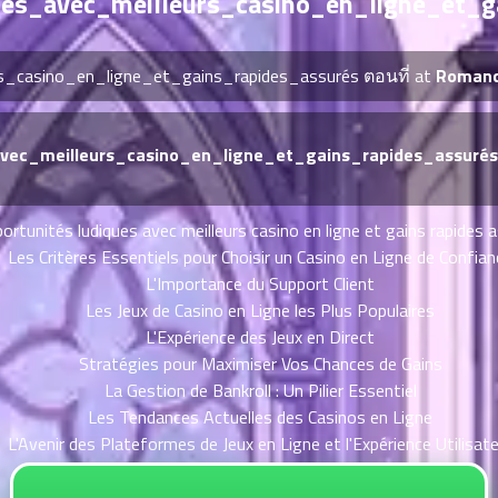
ues_avec_meilleurs_casino_en_ligne_et_g
urs_casino_en_ligne_et_gains_rapides_assurés ตอนที่ at
Romanc
_avec_meilleurs_casino_en_ligne_et_gains_rapides_assurés
ortunités ludiques avec meilleurs casino en ligne et gains rapides 
Les Critères Essentiels pour Choisir un Casino en Ligne de Confian
L'Importance du Support Client
Les Jeux de Casino en Ligne les Plus Populaires
L'Expérience des Jeux en Direct
Stratégies pour Maximiser Vos Chances de Gains
La Gestion de Bankroll : Un Pilier Essentiel
Les Tendances Actuelles des Casinos en Ligne
L'Avenir des Plateformes de Jeux en Ligne et l'Expérience Utilisat