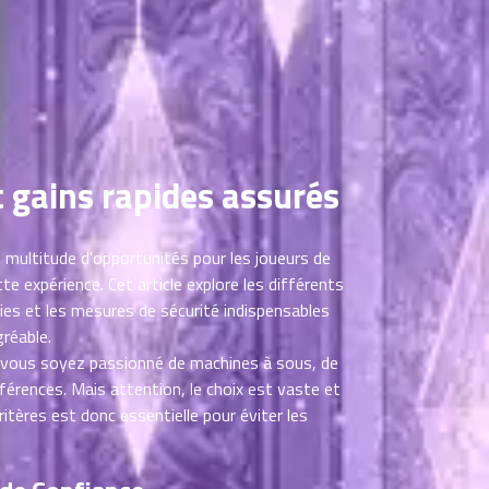
t gains rapides assurés
e multitude d'opportunités pour les joueurs de
te expérience. Cet article explore les différents
gies et les mesures de sécurité indispensables
réable.
Que vous soyez passionné de machines à sous, de
férences. Mais attention, le choix est vaste et
itères est donc essentielle pour éviter les