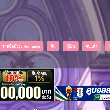
รายชื่อมังงะ Romance
จีน
ญี่ปุ่น
จบแล้ว