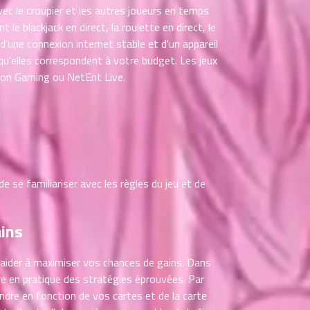
vec le croupier et les autres joueurs en temps
 le blackjack en direct, la roulette en direct, le
 d'une connexion internet stable et d'un appareil
 qu'elles correspondent à votre budget. Les jeux
tion Gaming ou NetEnt Live.
e se familiariser avec les règles du jeu et de
ins
s aider à maximiser vos chances de gains. Dans
ttre en pratique des stratégies éprouvées. Par
endre en fonction de vos cartes et de la carte