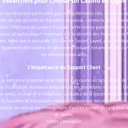
s Essentiels pour Choisir un Casino en Ligne
te une attention particulière à plusieurs éléments clés. La licence e
ivrée par une autorité de régulation reconnue, comme la Malta Gam
rance (ANJ) pour les joueurs français. Cette licence garantit que le
oueurs. Un autre aspect important est la sécurité des transactions f
es, telles que le protocole SSL (Secure Socket Layer), pour protég
alement être variées et sécurisées, incluant notamment les cartes
les virements bancaires.
L'Importance du Support Client
 indicateur essentiel de la fiabilité d'un casino en ligne. Avant de v
s d'utilisation, les bonus proposés ou les procédures de retrait. U
en direct, l'e-mail et le téléphone. La qualité de la documentation 
 et soucieux de ses joueurs mettra à disposition des informations c
sulter les avis et les témoignages d'autres joueurs en ligne pour vo
du casino.
Critère
Description