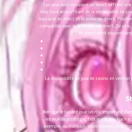
ที่
Les jeux avec croupiers en direct offrent une
าคม
réel, tout en profitant de la commodité de jouer 
26
baccarat en direct et le poker en direct. Pour p
ตอน
6
compatible avec la diffusion en direct. De plus
ที่
en direct sont souvent pro
าคม
27
ตอน
6
ที่
าคม
28
ตอน
6
La disponibilité de jeux de casino en version
ที่
าคม
29
St
ตอน
6
ที่
Bien que le hasard joue un rôle important dan
าคม
les jeux de stratégie, tels que le blackjack 
30
exemple, au blackjack, vous pouvez utiliser u
ตอน
6