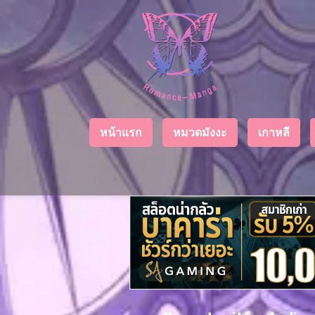
Chapter
List
1
ตอน
ที่
ายน
2
หน้าแรก
หมวดมังงะ
เกาหลี
ตอน
ที่
ายน
3
ตอน
ที่
คม
4
26
ตอน
ที่
คม
5
26