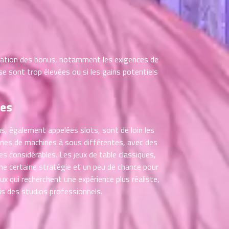
isation des bonus, notamment les exigences de
se sont trop élevées ou si les gains potentiels
res
us, également appelées slots, sont de loin les
ntaines de machines à sous différentes, avec des
 considérables. Les jeux de table classiques,
 une certaine stratégie et un peu de chance pour
ux qui recherchent une expérience plus réaliste,
is des studios professionnels.