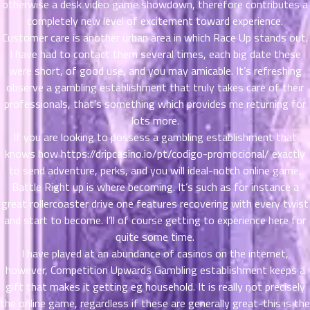
otherwise a desk video game showdown, therefore contributes a
ตอน
completely new level of excitement toward experience.
ที่
Customer care is another urban area in which Race Up stands out.
าคม
11
I have had to contact them several times, each big date these
ตอน
6
were short, of good use, and you may amicable. It’s refreshing
ที่
observe a gambling establishment that truly takes care of their
าคม
professionals, that’s something which provides me returning for
12
lots more.
ตอน
6
If you are looking to possess a gambling establishment that
ที่
knows how
https://dripcasino.io/pt/codigo-promocional/
exactly
าคม
to send adventure, perks, and you will ideal-notch online game,
13
Battle Right up is where becoming. It’s such as for instance a
ตอน
6
great rollercoaster drive one features recovering with every twist
ที่
and start to become. I’ll of course getting to experience here for
าคม
14
quite some time.
ตอน
6
I have played at an abundance of casinos on the internet,
ที่
however, Competition Upwards Gambling establishment keeps a
าคม
gift that makes it getting eg household. It is really not precisely
15
the online game, regardless if these are generally great-this is the