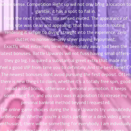
ตอน
6
whole sense. Competition Right up will not only bring a location to
ที่
gamble; it has a spot to fall in.
าคม
From the next I entered, We sensed invited. The appearance of
16
this site was clean and appealing, that have smooth routing
ตอน
6
rendering it simple to diving straight into the experience. Zero
ที่
clutter, no nonsense-only sheer playing enjoyment.
าคม
17
Exactly what extremely blew me personally away had been the
ตอน
6
latest bonuses. Battle Upwards will not fuss having small offers-
ที่
they go big. I acquired a substantial greet extra that made me
าคม
feel a good VIP from time you to definitely. And the best benefit?
18
The newest bonuses dont avoid pursuing the first deposit. Often
ตอน
6
there is new things to claim, whether it’s a totally free spin, good
ที่
reload added bonus, otherwise a personal promotion. It keeps
าคม
some thing fun, and you can I was in a position to increase my
19
personal bankroll method beyond I requested.
ตอน
6
The online game choices during the Race Upwards try undoubtedly
ที่
unbelievable. Whether you’re a slots partner or a desk video game
าคม
20
enthusiast, there will be something for everybody. I am individually
ตอน
6
a massive partner of the real time gambling enterprise area,