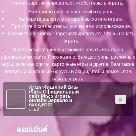
нужно зарегистрироваться, чтобы начать играть.
าคม
41
Вам нужно ввести ваш email и пароль.
ตอน
6
Выберите валюту, в которой вы хотите играть.
ที่
Прочтите и согласитесь с условиями использования.
นธ์
Нажмите на кнопку “Зарегистрироваться”, чтобы начать
42
26
играть.
ตอน
ที่
После регистрации вы сможете начать играть на
นธ์
официальном сайте Pinco казино. Вам доступны различные
43
26
игры, включая слоты, карточные игры и другие. Вам также
ตอน
доступны различные бонусы и акции, чтобы помочь вам
ที่
начать играть.
นธ์
อ่านการ์ตูนเกาหลี มังงะ
44
26
เรื่อง– Официальный
ตอน
сайт Pinco играть
онлайн Зеркало и
ที่
вход.6122
นธ์
ตอนที่
45
26
ตอน
คอมเม้นต์
ที่
นธ์