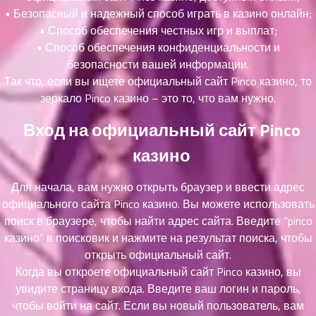
าคม
• Безопасный и надежный способ играть в казино онлайн;
36
• Способ обеспечения честных игр и выплат;
ตอน
6
• Способ обеспечения конфиденциальности и
ที่
безопасности вашей информации.
าคม
Так что, если вы ищете официальный сайт Pinco казино, то
37
зеркало Pinco казино – это то, что вам нужно.
ตอน
6
ที่
Вход на официальный сайт Pinco
าคม
38
казино
ตอน
6
ที่
Для начала, вам нужно открыть браузер и ввести адрес
าคม
официального сайта Pinco казино. Вы можете использовать
39
поиск в браузере, чтобы найти адрес сайта. Введите “pinco
ตอน
6
казино” в поисковик и нажмите на результат поиска, чтобы
ที่
открыть официальный сайт.
าคม
Когда вы откроете официальный сайт Pinco казино, вы
40
увидите страницу входа. Введите ваш логин и пароль,
ตอน
6
чтобы войти на сайт. Если вы новый пользователь, вам
ที่