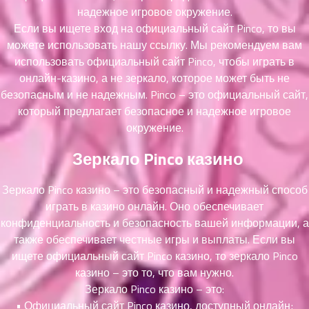
ที่
надежное игровое окружение.
าคม
Если вы ищете вход на официальный сайт Pinco, то вы
31
можете использовать нашу ссылку. Мы рекомендуем вам
ตอน
6
использовать официальный сайт Pinco, чтобы играть в
ที่
онлайн-казино, а не зеркало, которое может быть не
าคม
32
безопасным и не надежным. Pinco – это официальный сайт,
ตอน
6
который предлагает безопасное и надежное игровое
ที่
окружение.
าคม
33
Зеркало Pinco казино
ตอน
6
ที่
Зеркало Pinco казино – это безопасный и надежный способ
าคม
играть в казино онлайн. Оно обеспечивает
34
конфиденциальность и безопасность вашей информации, а
ตอน
6
также обеспечивает честные игры и выплаты. Если вы
ที่
ищете официальный сайт Pinco казино, то зеркало Pinco
าคม
казино – это то, что вам нужно.
35
Зеркало Pinco казино – это:
ตอน
6
ที่
• Официальный сайт Pinco казино, доступный онлайн;