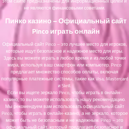
этом сайте предназначены для информационных целей и
ที่
не являются финансовыми советами.
าคม
26
Пинко казино – Официальный сайт
ตอน
6
ที่
Pinco играть онлайн
าคม
27
Официальный сайт Pinco – это лучшее место для игроков,
ตอน
6
которые ищут безопасное и надежное место для игры.
ที่
Здесь вы можете играть в любое время и из любой точки
าคม
мира, используя ваш смартфон или компьютер. Pinco
28
предлагает множество способов оплаты, включая
ตอน
6
популярные платежные системы, такие как Visa, Mastercard
ที่
и Skrill.
าคม
29
Если вы ищете зеркало Pinco, чтобы играть в онлайн-
ตอน
6
казино, то вы можете использовать нашу рекомендацию.
ที่
Мы рекомендуем вам использовать официальный сайт
าคม
Pinco, чтобы играть в онлайн-казино, а не зеркало, которое
30
может быть не безопасным и не надежным. Pinco – это
ตอน
6
официальный сайт, который предлагает безопасное и