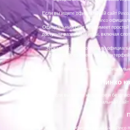
ตอน
6
ที่
Если вы ищете официальный сайт Pinco, 
าคม
или “Pinco официал
16
ตอน
Официальный сайт Pinco имеет простой 
6
ที่
доступны различные игры, включая слоты
าคม
17
Зеркало Pinco – это зеркало официальн
ตอน
6
Зеркало Pinco имеет тот же интерфейс
ที่
าคม
Важно!
пинко
казино – это официально
18
ตอน
6
Пинко к
ที่
าคม
Если вы ищете надежное и безопасн
19
Официальный сайт P
ตอน
6
ที่
П
าคม
20
Официальный сайт Pinco п
ตอน
6