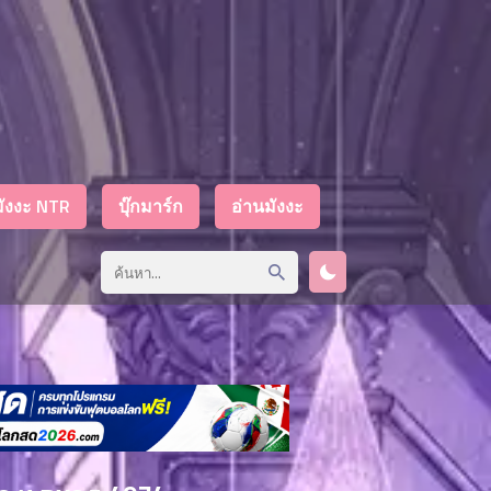
มังงะ NTR
บุ๊กมาร์ก
อ่านมังงะ