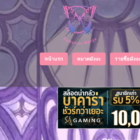
Chapter
List
1
ตอน
ที่
ายน
2
หน้าแรก
หมวดมังงะ
รายชื่อมัง
ตอน
ที่
ายน
3
ตอน
ที่
คม
4
26
ตอน
ที่
คม
5
26