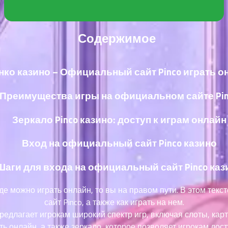
Содержимое
нко казино – Официальный сайт Pinco играть о
Преимущества игры на официальном сайте Pin
Зеркало Pinco казино: доступ к играм онлайн
Вход на официальный сайт Pinco казино
Шаги для входа на официальный сайт Pinco каз
де можно играть онлайн, то вы на правом пути. В этом тек
сайт Pinco, а также как играть на нем.
предлагает игрокам широкий спектр игр, включая слоты, карт
ь онлайн, а также зеркало, которое позволяет игрокам дос