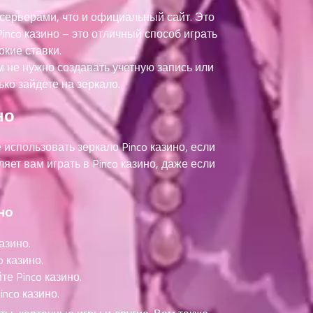
 серверами, что и официальный сайт. Это
inco казино – это отличный способ играть
окие ставки.
м не нужно создавать учетную запись или
ько зайдете на зеркало.
но
 использовать зеркало Pinco казино, если
яет вам играть в Pinco казино, даже если
но
азино.
 казино.
те Pinco казино.
nco казино.