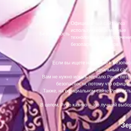
ที่
าคม
21
Официальный сайт Pinco
ตอน
6
использует современные
ที่
Безопасность
технологии для обеспечен
าคม
22
безопасности игроков.
ตอน
6
ที่
Если вы ищете надежное и безопасн
าคม
23
Официальный сайт P
ตอน
6
Вам не нужно искать зеркало Pinco, пот
ที่
безопасности, потому что официа
าคม
Также, на официальном сайте Pinco есть
24
ตอน
6
В целом, Pinco казино – это лучший выбо
ที่
าคม
25
Зе
ตอน
6