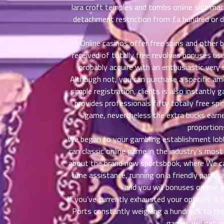
lara croft temples and tombs online slot mac
ที่
detachment restriction from £a hundred or do
าคม
21
ตอน
Online casinos offer free spins and othe
6
ที่
received of totally free revolves bonuses usu
าคม
probably acquire with an enthusiastic ver
22
Although not, you can purchase a specific am
ตอน
6
simple registration, clients is also instant
ที่
provides professionals fifty totally free sp
าคม
game, nevertheless the extra bucks earne
23
proportion
ตอน
6
We began to your gambling establishment lobb
ที่
can classic online game in the industry’s mos
าคม
about the brand new sportsbook, where We ca
24
ตอน
time assistance, running on a friendly party,
6
ที่
and you will bonuses on the c
าคม
If you’ve currently exhausted your options, it
25
Ports constantly weighing a hundred% to the 
ตอน
6
games will get we