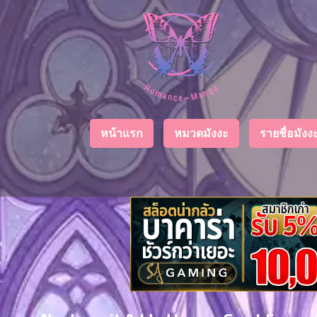
Chapter
List
1
ตอน
ที่
ายน
2
หน้าแรก
หมวดมังงะ
รายชื่อมัง
ตอน
ที่
ายน
3
ตอน
ที่
คม
4
26
ตอน
ที่
คม
5
26