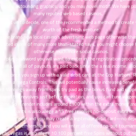
mplicity, astounding graphics, and you may novel motif. We have pl
many reputed web based casinos.
s incentive to decide, one of the recommended a method to create 
worth of the fresh venture.
on the brand new local casino’s advertising web page otherwise tha
t located in one of many more than-stated says, you might choose 
otherwise much more social casinos.
a plus password you will want to enter in the registration proced
iteria, and all of payouts are paid back since the a real income, a
 Heat once you sign up with a valid debit card at the Cop Harbors.
o the a mega Controls. This will potentially cause increased benefit
rd. Winnings away from spins try paid as the bonus fund and capped
ay all the revolves just before expiration, and you can tune wagerin
So it render includes around £100 within the extra money an
participants is also allege a 15 free revolves no-deposit extra on t
s, just register and you may create a legitimate debit card—no depos
 Temple membership and you will enter all offered no-put tournam
e Las vegas is also allege 10 100 percent free Spins without put n