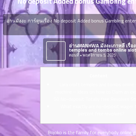
No deposit Added bonus Gambling ente
ตอน
ที่
ายน
อ่านมังงะ การ์ตูนเรื่อง No deposit Added bonus Gambling enter
6
ตอน
6
ที่
อ่านMANHWA มังงะเกาหลี เรื่อง
ายน
temples and tombs online slo
7
026
ตอนที่
• พฤศจิกายน 5, 2025
ตอน
ที่
ายน
Content
8
026
Lara croft temples and tombs online 
ตอน
machine – Ideas on how to Claim an exc
ที่
50 No-deposit Totally free Revolves S
ายน
What exactly are no-deposit wager 
9
026
ตอน
percent free revolves?
ที่
ายน
Bojoko is the family for everybody online 
10
026