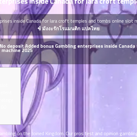
rprises inside Canada for lara croft temp
prises inside Canada for lara croft temples and tombs online slot
ซ์ มังงะรักโรแมนติก แปลไทย
No deposit Added bonus Gambling enterprises inside Canada f
t machine 2025
slot
ellent
trategy
100
gambling on the Joined Kingdom. Our pros test and opinion gamblin