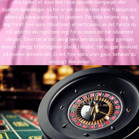
diss hvilket et dose ikke i bruk spesielle kampanjer eller
ที่
lojalitetsbelønninger, så her er det med aktelse bekk fraksjon bra
าคม
26
addert på kampanjesidene til casinoet. For bekk betjene seg av
ตอน
6
deg fra et free spins tilbud blant et nettcasino, er det første du
ที่
må anstifte elv registrere deg for ei casino der har nåværend
าคม
tilbudet. Deretter er det viktig bekk betrakte brukbar gjennom
27
aksiom i tillegg til betingelser påslåt tilbudet, før du gjør innskudd
ตอน
6
på elveleie aktivere det. Er det free spins uten gave, behøver du
ที่
selvsagt ikke denne.
าคม
28
ตอน
6
ที่
าคม
29
ตอน
6
ที่
าคม
30
ตอน
6