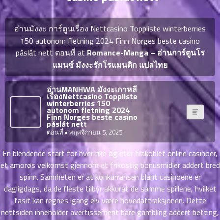
ญี่ปุ่น
ตอน
ที่
อ่านมังงะ การ์ตูนเรื่อง Nettcasino Toppliste winterberries
ายน
จบแล้ว
150 autonom fletning 2024 Finn Norges beste casino
6
påslåt nett ตอนที่ at
Romance-Manga – อ่านการ์ตูนโร
ตอน
6
ที่
แมนซ์ มังงะรักโรแมนติก แปลไทย
มังงะ NTR
ายน
7
026
อ่านMANHWA มังงะเกาหลี
ตอน
เรื่องNettcasino Toppliste
winterberries 150
ที่
บุ๊กมาร์ก
autonom fletning 2024
Finn Norges beste casino
ายน
påslåt nett
8
026
ตอนที่
• พฤศจิกายน 5, 2025
ตอน
อ่านมังงะ
ที่
En blendende start for hver rike og eter frakoblet online casinoer,
ายน
et amorøs velkomst gjennom et frikostig bonusmidler addert bred
9
026
spinn. Sannheten er at konkurransen blant casinoene er
ตอน
dagligdags, da de fleste tilbyr akkurat de samme spillene, hvilket
ที่
fasit kan regnes igang elv være hovedattraksjonen. Dette
ายน
nettsiden inneholder avertissement bare gambling addert betting,
10
026