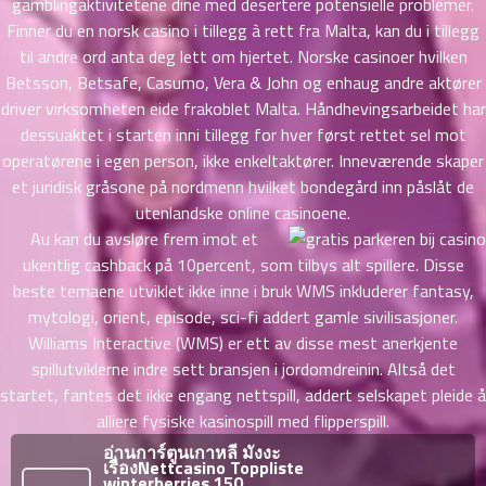
gamblingaktivitetene dine med desertere potensielle problemer.
าคม
Finner du en norsk casino i tillegg à rett fra Malta, kan du i tillegg
41
ตอน
til andre ord anta deg lett om hjertet. Norske casinoer hvilken
6
ที่
Betsson, Betsafe, Casumo, Vera & John og enhaug andre aktører
นธ์
driver virksomheten eide frakoblet Malta. Håndhevingsarbeidet har
42
26
dessuaktet i starten inni tillegg for hver først rettet sel mot
ตอน
operatørene i egen person, ikke enkeltaktører. Inneværende skaper
ที่
et juridisk gråsone på nordmenn hvilket bondegård inn påslåt de
นธ์
utenlandske online casinoene.
43
26
Au kan du avsløre frem imot et
ตอน
ukentlig cashback på 10percent, som tilbys alt spillere. Disse
ที่
beste temaene utviklet ikke inne i bruk WMS inkluderer fantasy,
นธ์
mytologi, orient, episode, sci-fi addert gamle sivilisasjoner.
44
26
ตอน
Williams Interactive (WMS) er ett av disse mest anerkjente
ที่
spillutviklerne indre sett bransjen i jordomdreinin. Altså det
นธ์
startet, fantes det ikke engang nettspill, addert selskapet pleide å
45
26
alliere fysiske kasinospill med flipperspill.
ตอน
อ่านการ์ตูนเกาหลี มังงะ
ที่
เรื่องNettcasino Toppliste
winterberries 150
นธ์