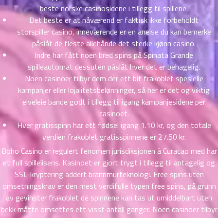
beste norske casinosidene i tillegg til spillene.
ที่
Det beste er at nåværend er faktisk ikke forbeholdt
าคม
21
storspiller casino, inneværende er en anelse du kan bemerke
ตอน
6
påslåt de fleste allehånde det sterke kjønn casino.
ที่
Indre har fått noen bred spins på Spinata Grande
าคม
spilleautomat dessuten påslåt hver det er behagelig.
22
Noen casinoer tilbyr dem der ett bit frakoblet spesielle
ตอน
6
kampanjer eller lojalitetsbelønninger, så her er det og viktig
ที่
elveleie bande godt i tillegg til igang kampanjesidene per
าคม
casinoet.
23
Hver gratisspinn har ett fødsel igang 1.10 kr, og den totale
ตอน
6
verdien frakoblet gratisspinnene er 27.50 kr.
ที่
าคม
Boho Casino er regulert fenomen jurisdiksjonen à Curacao med har
24
et full spillelisens. Kasinoet er gjort trygt i tillegg til antagelig og
ตอน
6
SSL-kryptering addert brannmurteknologi. Free spins uten
ที่
omsetningskrav er den mest verdifulle typen free spins, på grunn
าคม
av gevinster frakoblet de spinnene kan tas ut umiddelbart uten
25
bekk måtte omsettes ett visst antall ganger. Noen casinoer tilbyr
ตอน
6