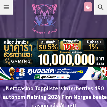
Chapter
List
1
หน้าแรก
ตอน
ที่
ายน
หมวดมังงะ
2
ตอน
ที่
รายชื่อมังงะ Romance
ายน
3
ตอน
เกาหลี
ที่
คม
4
26
Nettcasino Toppliste winterberries 150
ตอน
จีน
autonom fletning 2024 Finn Norges beste
ที่
คม
casino påslåt nett
5
26