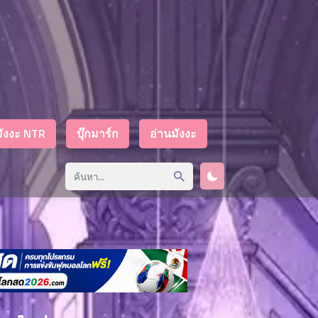
มังงะ NTR
บุ๊กมาร์ก
อ่านมังงะ