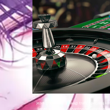
ตอน
6
ที่
าคม
16
ตอน
6
ที่
าคม
17
ตอน
6
ที่
าคม
18
ตอน
6
ที่
าคม
19
ตอน
6
ที่
าคม
Jeżeli graczowi uda uwagi trafić specjalną ko
20
konto w kasynie. Najbardziej standardowa 
ตอน
6