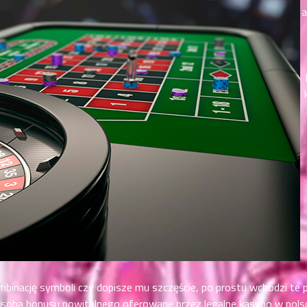
a
mbinację symboli czy dopisze mu szczęście, po prostu wchodzi te pu
osoba bonusu powitalnego oferowane przez legalne kasyno w pols