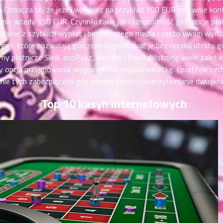
. Oznacza to, że jeżeli wpłacisz na przykład 100 EUR na swoje ko
ynie wtedy 150 EUR. Czynniki takie jak różnorodność gier, opcje p
ularne z szybkich wypłat i bezpiecznego media często uwagi wyróżn
 gier, które pozwalają graczom wypróbować je bez ryzyka utraty g
płatnicze Skrill, ecoPayz, Neteller i PayPal. Istnieje wiele zalet
y opcja przyjmowania wygranych na e-portmonetkę. Eportfele cec
nie tych zabezpieczeń gdy między innymi uwierzytelnianie dwuskł
Top 10 kasyn internetowych
G
k