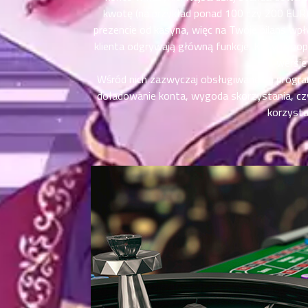
ที่
kwotę (na przykład ponad 100 czy 200 EUR)
าคม
prezencie od kasyna, więc na Twoje bilans wpł
21
klienta odgrywają główną funkcje. Kasyna pop
ตอน
6
wersje
ที่
Wśród nich zazwyczaj obsługiwane są programy 
าคม
doładowanie konta, wygoda skorzystania, cz
22
korzysta
ตอน
6
ที่
าคม
23
ตอน
6
ที่
าคม
24
ตอน
6
ที่
าคม
25
ตอน
6