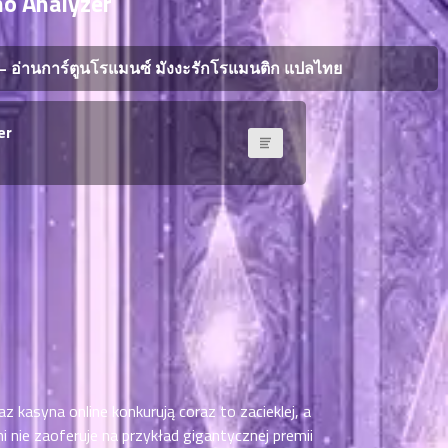
no Analyzer
อ่านการ์ตูนโรแมนซ์ มังงะรักโรแมนติก แปลไทย
er
 kasyna online konkurują coraz to zacieklej, a
 nie zaoferuje na przykład gigantycznej premii