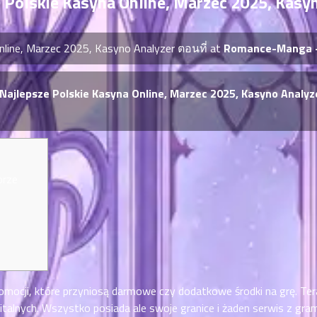
 Polskie Kasyna Online, Marzec 2025, Kasy
Online, Marzec 2025, Kasyno Analyzer ตอนที่ at
Romance-Manga – 
Najlepsze Polskie Kasyna Online, Marzec 2025, Kasyno Analyz
orze
mocji, które przyniosą darmowe czy dodatkowe środki na grę. Teraz
italnych.
Wszystko posiada ale swoje granice i żaden serwis z grami