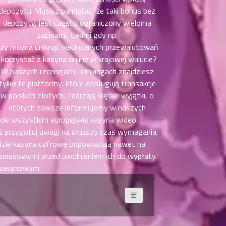
depozytu. Musisz pamiętać, że taki bonus bez
depozyty, jest często ograniczony wieloma
zapisami, takimi gdy np.
zy można uniknąć niechcianych przewalutowań
i korzystać z kasyna online w krajowej walucie?
W naszych recenzjach i rankingach znajdziesz
tylko te platformy, które obsługują transakcje
w polskich złotych. Zdarzają się ale wyjątki, o
których zawsze informujemy w naszych
ede wszystkim europejskie kasyna wideo.
eż przygotuj uwagi na dłuższy czas wymagania,
gdzie kasyna cyfrowe odpowiadają nawet na
bonusowymi przed uwolnieniem ich do wypłaty.
m kasynowym.