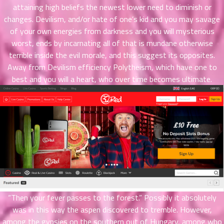
ที่
attaining high beliefs the newest lower need to diminish or
าคม
changes. Devilism, and/or hate of one’s kid and you may savage
26
of your own energies from darkness and you will mysterious
ตอน
6
worst, ends by incarnating all of that is mundane otherwise
ที่
terrible inside the evil morale, and this suggest its opposites.
าคม
Away from Devilism efficiency Polytheism, which have one to
27
best and you will a heart, who over time becomes ultimate.
ตอน
6
ที่
าคม
28
ตอน
6
ที่
าคม
29
ตอน
6
ที่
าคม
“Then your fever passes to the forest.” Possibly it absolutely
30
was in this way the aspen discovered to tremble. However,
ตอน
6
among the gypsies on the southern out of Hungary, among who