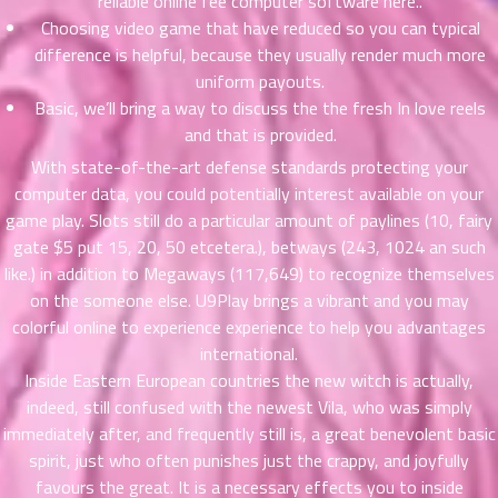
reliable online fee computer software here..
ที่
Choosing video game that have reduced so you can typical
าคม
difference is helpful, because they usually render much more
21
uniform payouts.
ตอน
6
Basic, we’ll bring a way to discuss the the fresh In love reels
ที่
and that is provided.
าคม
22
With state-of-the-art defense standards protecting your
ตอน
6
computer data, you could potentially interest available on your
ที่
game play. Slots still do a particular amount of paylines (10, fairy
าคม
gate $5 put 15, 20, 50 etcetera.), betways (243, 1024 an such
23
like.) in addition to Megaways (117,649) to recognize themselves
ตอน
6
on the someone else. U9Play brings a vibrant and you may
ที่
colorful online to experience experience to help you advantages
าคม
international.
24
Inside Eastern European countries the new witch is actually,
ตอน
6
indeed, still confused with the newest Vila, who was simply
ที่
immediately after, and frequently still is, a great benevolent basic
าคม
25
spirit, just who often punishes just the crappy, and joyfully
ตอน
6
favours the great. It is a necessary effects you to inside