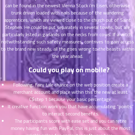
ตอน
6
can be found in the newest Vienna Stock i’m Eisen, otherwise
ที่
trunk driven loaded with nails because of the wandering
าคม
apprentices, which are viewed close to the church out of Saint
16
Stephen. He could be put separately in several towns, but are
ตอน
6
ที่
particularly listed in garlands on the necks from cows. If a witch,
าคม
notwithstanding such safety measures, contrives to gain access
17
to the brand new steady, all the goes wrong to the beasts within
ตอน
6
the year ahead.
ที่
Could you play on mobile?
าคม
18
ตอน
6
Following, fairy tale chance on the web position create a
ที่
merchant account and place within this the new at least
าคม
C$step 1 because your basic percentage.
19
It creative function work you that have accumulating “points”
ตอน
6
to interact second benefits.
ที่
The participants score with ease set and you can retire
าคม
20
money having fun with PayPal, this is just about the most
ตอน
6