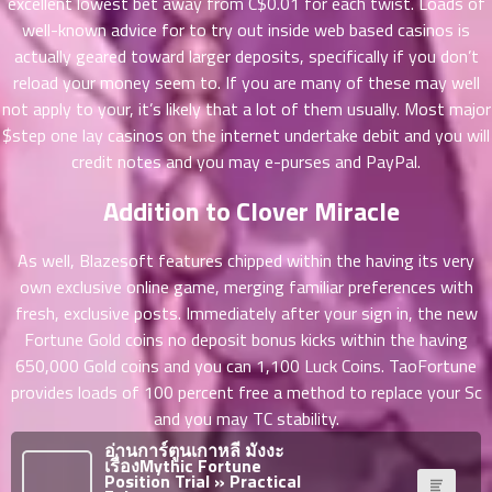
excellent lowest bet away from C$0.01 for each twist. Loads of
าคม
well-known advice for to try out inside web based casinos is
36
actually geared toward larger deposits, specifically if you don’t
ตอน
6
reload your money seem to. If you are many of these may well
ที่
not apply to your, it’s likely that a lot of them usually. Most major
าคม
$step one lay casinos on the internet undertake debit and you will
37
credit notes and you may e-purses and PayPal.
ตอน
6
ที่
Addition to Clover Miracle
าคม
38
ตอน
As well, Blazesoft features chipped within the having its very
6
ที่
own exclusive online game, merging familiar preferences with
าคม
fresh, exclusive posts. Immediately after your sign in, the new
39
Fortune Gold coins no deposit bonus kicks within the having
ตอน
6
650,000 Gold coins and you can 1,100 Luck Coins. TaoFortune
ที่
provides loads of 100 percent free a method to replace your Sc
าคม
and you may TC stability.
40
อ่านการ์ตูนเกาหลี มังงะ
ตอน
6
เรื่องMythic Fortune
ที่
Position Trial » Practical