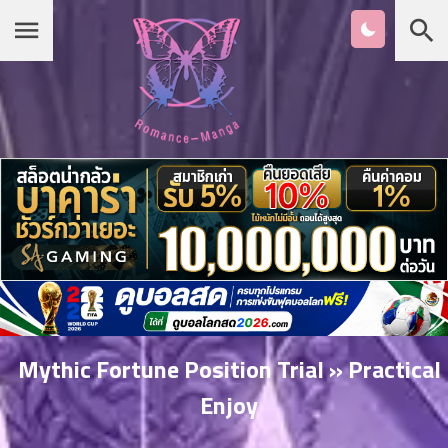
Chapter
List
1
หน้าแรก
ตอน
ที่
ายน
หมวดมังงะ
2
ตอน
ที่
รายชื่อมังงะ Romance
ายน
3
ตอน
เกาหลี
ที่
คม
4
26
Mythic Fortune Position Trial » Practical
ตอน
จีน
Enjoy
ที่
คม
5
26