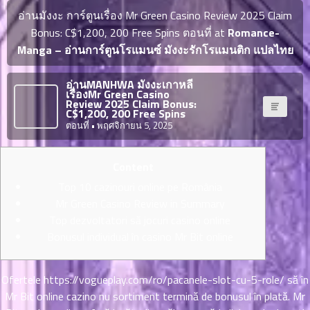
ญี่ปุ่น
ตอน
อ่านมังงะ การ์ตูนเรื่อง Mr Green Casino Review 2025 Claim
ที่
Bonus: C$1,200, 200 Free Spins ตอนที่ at
Romance-
ายน
Manga – อ่านการ์ตูนโรแมนซ์ มังงะรักโรแมนติก แปลไทย
จบแล้ว
6
ตอน
6
อ่านMANHWA มังงะเกาหลี
ที่
เรื่องMr Green Casino
มังงะ NTR
Review 2025 Claim Bonus:
ายน
C$1,200, 200 Free Spins
7
026
ตอนที่
• พฤศจิกายน 5, 2025
ตอน
ที่
บุ๊กมาร์ก
Content
ายน
8
026
Top 10 cazinouri online pe România
ตอน
อ่านมังงะ
Mr Green Casino Review in Summary
ที่
Top dezvoltatori să jocuri casino online
ายน
Bonusul individual în casino Mr Bit online
9
026
ตอน
ที่
Ofertele
https://vogueplay.com/ro/pacanele-slot-cu-5-role/
să în
ายน
Mr Bit online cazino nu sortiment termină de bonusul în plată. Mr
10
026